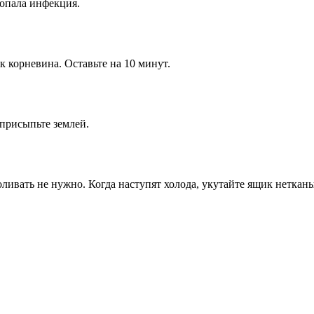
попала инфекция.
ик корневина. Оставьте на 10 минут.
 присыпьте землей.
поливать не нужно. Когда наступят холода, укутайте ящик нетка