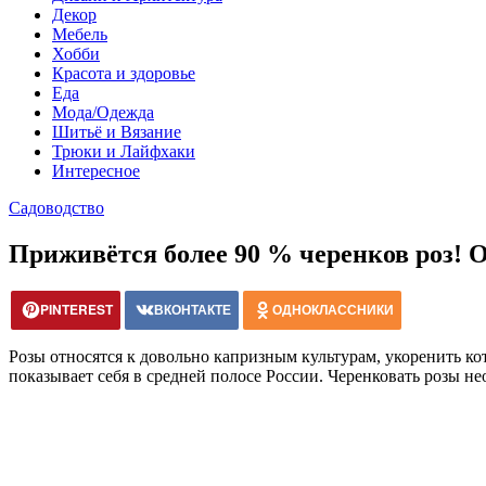
Декор
Мебель
Хобби
Красота и здоровье
Еда
Мода/Одежда
Шитьё и Вязание
Трюки и Лайфхаки
Интересное
Садоводство
Приживётся более 90 % черенков роз! Об
PINTEREST
ВКОНТАКТЕ
ОДНОКЛАССНИКИ
Розы относятся к довольно капризным культурам, укоренить к
показывает себя в средней полосе России. Черенковать розы н