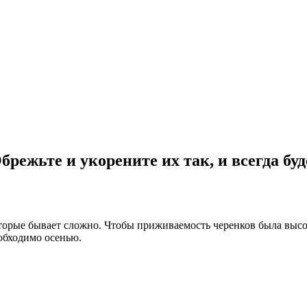
режьте и укорените их так, и всегда буд
оторые бывает сложно. Чтобы приживаемость черенков была выс
еобходимо осенью.