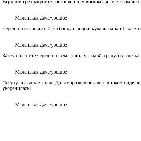
Верхний срез закройте растопленным воском свечи, чтобы не 
Маленькая Дача/youtube
Черенки поставьте в 0,5 л банку с водой, куда насыпан 1 пакет
Маленькая Дача/youtube
Затем воткните черенки в землю под углом 45 градусов, слегка
Маленькая Дача/youtube
Сверху поставьте ящик. До заморозков оставьте в таком виде, 
укоренилась!
Маленькая Дача/youtube