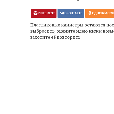
PINTEREST
ВКОНТАКТЕ
ОДНОКЛАСС
Пластиковые канистры остаются посл
выбросить, оцените идею ниже: возмо
захотите её повторить!