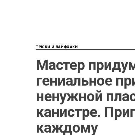
ТРЮКИ И ЛАЙФХАКИ
Мастер приду
гениальное п
ненужной пла
канистре. При
каждому