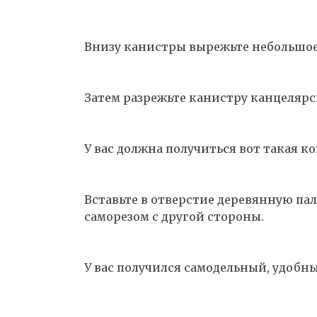
Внизу канистры вырежьте небольшое
Затем разрежьте канистру канцеляр
У вас должна получиться вот такая к
Вставьте в отверстие деревянную пал
саморезом с другой стороны.
У вас получился самодельный, удобны