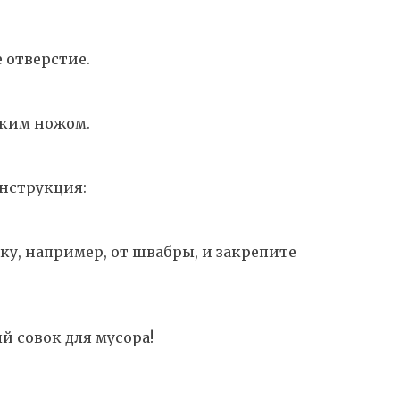
 отверстие.
ским ножом.
онструкция:
ку, например, от швабры, и закрепите
й совок для мусора!