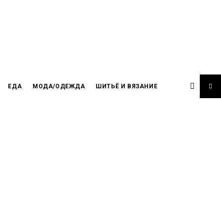
ЕДА
МОДА/ОДЕЖДА
ШИТЬЁ И ВЯЗАНИЕ