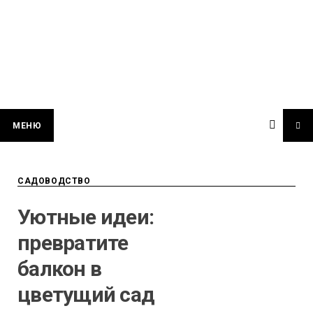
МЕНЮ
САДОВОДСТВО
Уютные идеи:
превратите
балкон в
цветущий сад