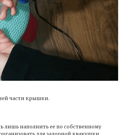
ней части крышки.
ь лишь наполнить ее по собственному
 организовать для задорной квакушки