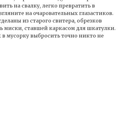
ить на свалку, легко превратить в
гляните на очаровательных глазастиков.
еланы из старого свитера, обрезков
ь миски, ставшей каркасом для шкатулки.
 в мусорку выбросить точно никто не