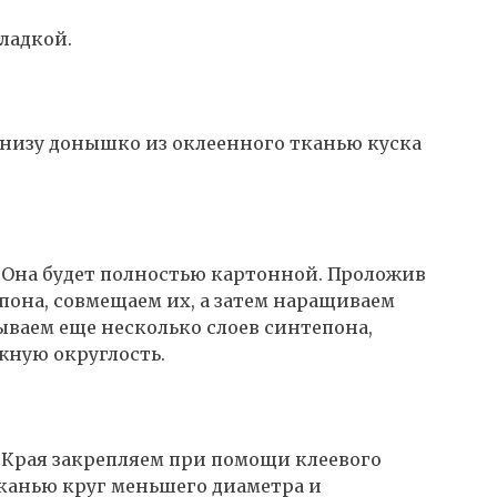
ладкой.
снизу донышко из оклеенного тканью куска
Она будет полностью картонной. Проложив
пона, совмещаем их, а затем наращиваем
ываем еще несколько слоев синтепона,
ужную округлость.
 Края закрепляем при помощи клеевого
тканью круг меньшего диаметра и