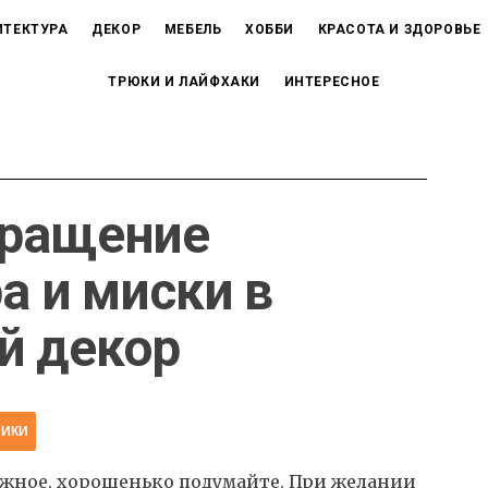
ИТЕКТУРА
ДЕКОР
МЕБЕЛЬ
ХОББИ
КРАСОТА И ЗДОРОВЬЕ
ТРЮКИ И ЛАЙФХАКИ
ИНТЕРЕСНОЕ
вращение
а и миски в
й декор
НИКИ
ужное, хорошенько подумайте. При желании