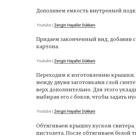
Дополняем емкость внутренней подк
Youtube |
Zengin Hayaller Dükkanı
Придаем законченный вид, добавив 
картона.
Youtube |
Zengin Hayaller Dükkanı
Переходим к изготовлению крышки. 
между двумя заготовками слой синте
верх дополнительно. Для этого уклад
выбирая его с боков, чтобы задать н
Youtube |
Zengin Hayaller Dükkanı
Обтягиваем крышку куском свитера.
пистолета. После обтягиваем белой 