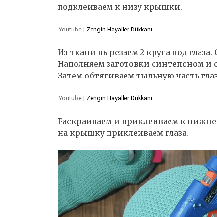
подклеиваем к низу крышки.
Youtube |
Zengin Hayaller Dükkanı
Из ткани вырезаем 2 круга под глаза.
Наполняем заготовки синтепоном и с
Затем обтягиваем тыльную часть глаз
Youtube |
Zengin Hayaller Dükkanı
Раскраиваем и приклеиваем к нижне
на крышку приклеиваем глаза.