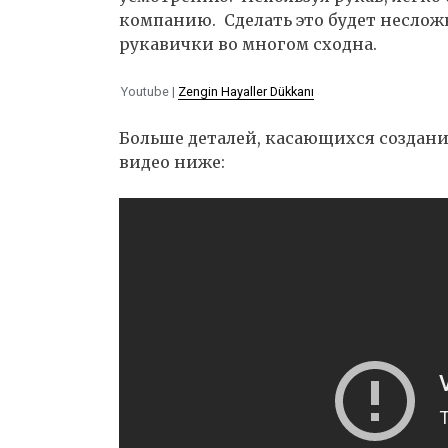
компанию. Сделать это будет неслож
рукавички во многом сходна.
Youtube |
Zengin Hayaller Dükkanı
Больше деталей, касающихся создани
видео ниже: