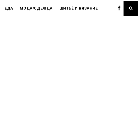
ЕДА
МОДА/ОДЕЖДА
ШИТЬЁ И ВЯЗАНИЕ