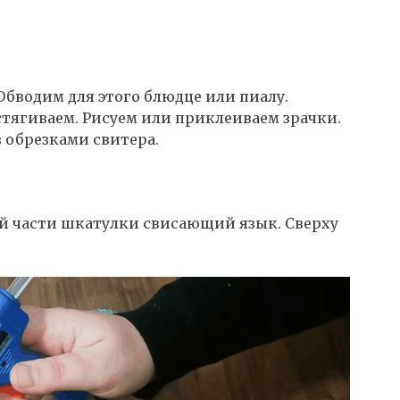
 Обводим для этого блюдце или пиалу.
тягиваем. Рисуем или приклеиваем зрачки.
 обрезками свитера.
й части шкатулки свисающий язык. Сверху