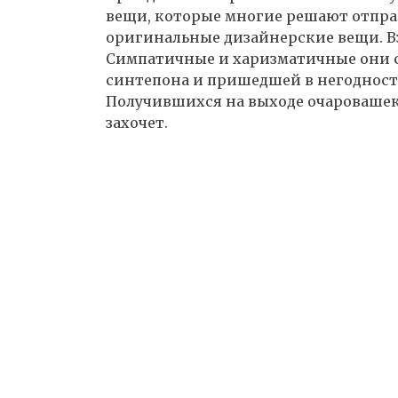
вещи, которые многие решают отправ
оригинальные дизайнерские вещи. Вз
Симпатичные и харизматичные они сд
синтепона и пришедшей в негодност
Получившихся на выходе очаровашек
захочет.