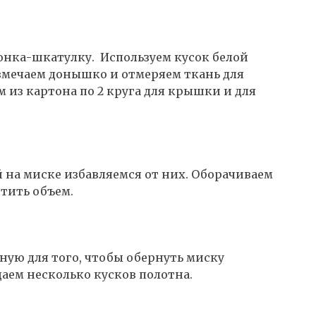
онка-шкатулку. Используем кусок белой
змечаем донышко и отмеряем ткань для
 из картона по 2 круга для крышки и для
 на миске избавляемся от них. Оборачиваем
тить объем.
чную для того, чтобы обернуть миску
аем несколько кусков полотна.