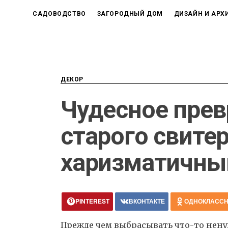
САДОВОДСТВО
ЗАГОРОДНЫЙ ДОМ
ДИЗАЙН И АРХ
ДЕКОР
Чудесное пре
старого свитер
харизматичны
PINTEREST
ВКОНТАКТЕ
ОДНОКЛАСС
Прежде чем выбрасывать что-то нен