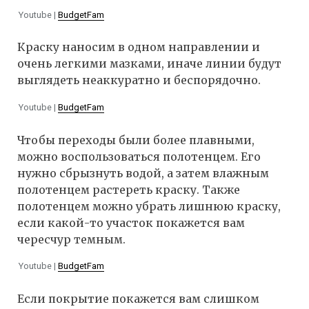
Youtube |
BudgetFam
Краску наносим в одном направлении и
очень легкими мазками, иначе линии будут
выглядеть неаккуратно и беспорядочно.
Youtube |
BudgetFam
Чтобы переходы были более плавными,
можно воспользоваться полотенцем. Его
нужно сбрызнуть водой, а затем влажным
полотенцем растереть краску. Также
полотенцем можно убрать лишнюю краску,
если какой-то участок покажется вам
чересчур темным.
Youtube |
BudgetFam
Если покрытие покажется вам слишком