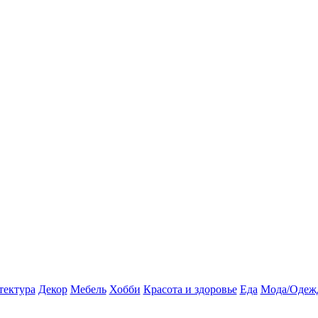
тектура
Декор
Мебель
Хобби
Красота и здоровье
Еда
Мода/Одеж