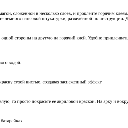
ой, сложенной в несколько слоёв, и проклейте горячим клеем. 
ейте немного гипсовой штукатурки, разведённой по инструкции.
 с одной стороны на другую на горячий клей. Удобно приклеиват
ного водой.
краску сухой кистью, создавая заснеженный эффект.
елую, то просто покрасьте её акриловой краской. На арку и вок
 батарейках.