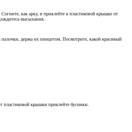
Согните, как арку, и приклейте к пластиковой крышке от
 Дождитесь высыхания.
ь палочки, держа их пинцетом. Посмотрите, какой красивый
руг пластиковой крышки приклейте бусинки.