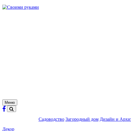
Skip
to
content
Меню
Садоводство
Загородный дом
Дизайн и Архи
Декор