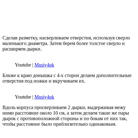
Сделав разметку, насверливаем отверстия, используя сверло
маленького диаметра. Затем берем более толстое сверло и
расширяем дырки.
Youtube |
Musiy4uk
Ближе к краю донышка с 4-х сторон делаем дополнительные
отверстия под ножки и вкручиваем их.
Youtube |
Musiy4uk
Вдоль корпуса просверливаем 2 дырки, выдерживая межу
ними расстояние около 10 см, а затем делаем такие же пары
дырок с противоположной стороны и по бокам от них так,
чтобы расстояние было приблизительно одинаковым.