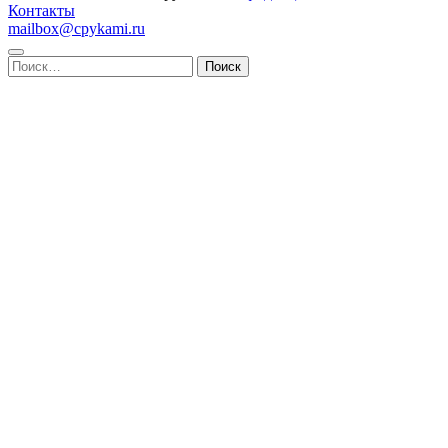
Контакты
mailbox@cpykami.ru
Найти: