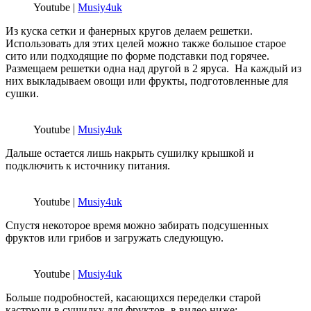
Youtube |
Musiy4uk
Из куска сетки и фанерных кругов делаем решетки.
Использовать для этих целей можно также большое старое
сито или подходящие по форме подставки под горячее.
Размещаем решетки одна над другой в 2 яруса. На каждый из
них выкладываем овощи или фрукты, подготовленные для
сушки.
Youtube |
Musiy4uk
Дальше остается лишь накрыть сушилку крышкой и
подключить к источнику питания.
Youtube |
Musiy4uk
Спустя некоторое время можно забирать подсушенных
фруктов или грибов и загружать следующую.
Youtube |
Musiy4uk
Больше подробностей, касающихся переделки старой
кастрюли в сушилку для фруктов, в видео ниже: