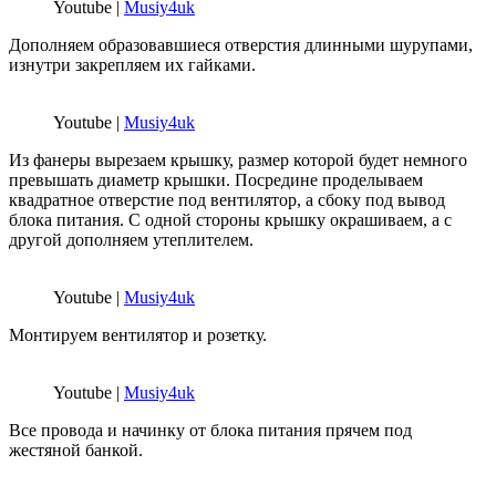
Youtube |
Musiy4uk
Дополняем образовавшиеся отверстия длинными шурупами,
изнутри закрепляем их гайками.
Youtube |
Musiy4uk
Из фанеры вырезаем крышку, размер которой будет немного
превышать диаметр крышки. Посредине проделываем
квадратное отверстие под вентилятор, а сбоку под вывод
блока питания. С одной стороны крышку окрашиваем, а с
другой дополняем утеплителем.
Youtube |
Musiy4uk
Монтируем вентилятор и розетку.
Youtube |
Musiy4uk
Все провода и начинку от блока питания прячем под
жестяной банкой.