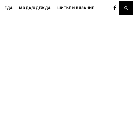
ЕДА
МОДА/ОДЕЖДА
ШИТЬЁ И ВЯЗАНИЕ