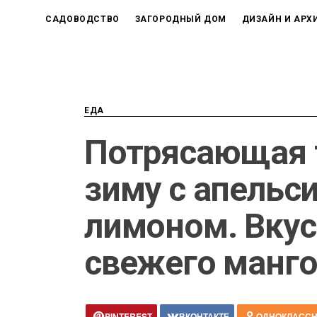
САДОВОДСТВО
ЗАГОРОДНЫЙ ДОМ
ДИЗАЙН И АРХ
ЕДА
Потрясающая 
зиму с апельс
лимоном. Вкус
свежего манг
PINTEREST
ВКОНТАКТЕ
ОДНОКЛАСС