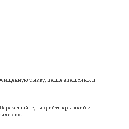
 Очищенную тыкву, целые апельсины и
. Перемешайте, накройте крышкой и
тили сок.