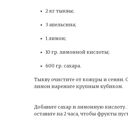
2 кг тыквы;
3 апельсина;
1 лимон;
10 гр. лимонной кислоты;
600 гр. сахара.
Тыкву очистите от кожуры и семян.
лимон нарежьте крупным кубиком.
Добавьте сахар и лимонную кислоту
оставьте на 2 часа, чтобы фрукты пус