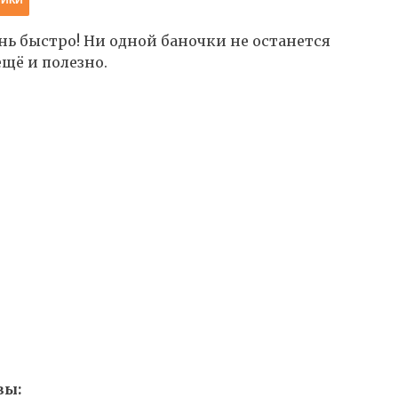
нь быстро! Ни одной баночки не останется
ещё и полезно.
вы: