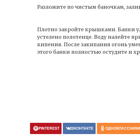
Разложите по чистым баночкам, зали
Плотно закройте крышками. Банки у
устелено полотенце. Воду налейте пр
кипения. После закипания огонь уме
этого банки полностью остудите и хр
PINTEREST
ВКОНТАКТЕ
ОДНОКЛАССНИК