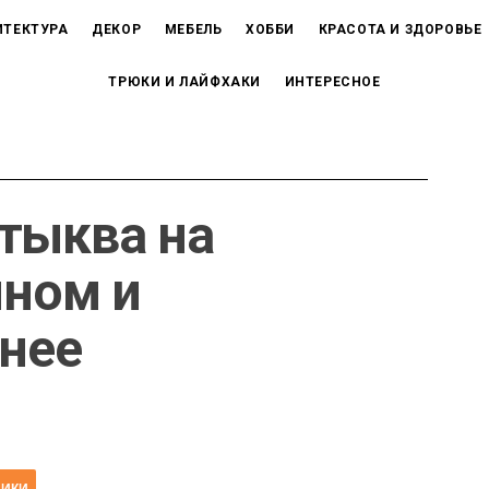
ИТЕКТУРА
ДЕКОР
МЕБЕЛЬ
ХОББИ
КРАСОТА И ЗДОРОВЬЕ
ТРЮКИ И ЛАЙФХАКИ
ИНТЕРЕСНОЕ
тыква на
ином и
нее
о
НИКИ