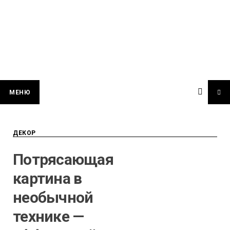
МЕНЮ
ДЕКОР
Потрясающая
картина в
необычной
технике —