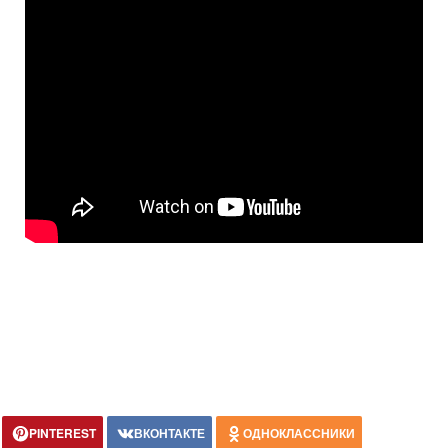
PINTEREST
ВКОНТАКТЕ
ОДНОКЛАССНИКИ