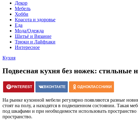
Декор
Мебель
Хобби
Красота и здоровье
Еда
Мода/Одежда
Шитьё и Вязание
Трюки и Лайфхаки
Интересное
Кухня
Подвесная кухня без ножек: стильные 
PINTEREST
ВКОНТАКТЕ
ОДНОКЛАССНИКИ
На рынке кухонной мебели регулярно появляются разные нови
стоят на полу, а находятся в подвешенном состоянии. Такая м
под шкафами и при необходимости использовать пространство 
пространство.