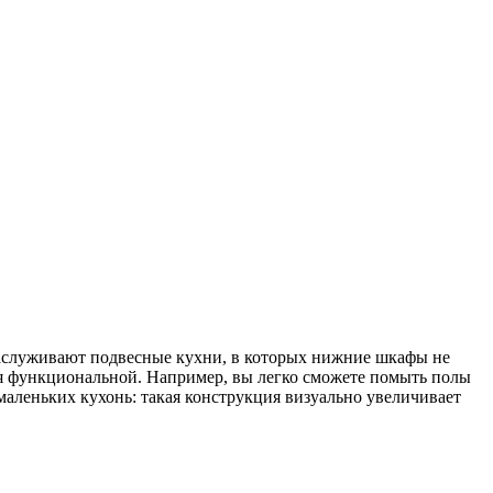
заслуживают подвесные кухни, в которых нижние шкафы не
ется функциональной. Например, вы легко сможете помыть полы
маленьких кухонь: такая конструкция визуально увеличивает