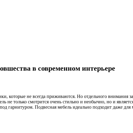
новшества в современном интерьере
нки, которые не всегда приживаются. Но отдельного внимания 
ебель не только смотрится очень стильно и необычно, но и явля
под гарнитуром. Подвесная мебель идеально подходит даже для 