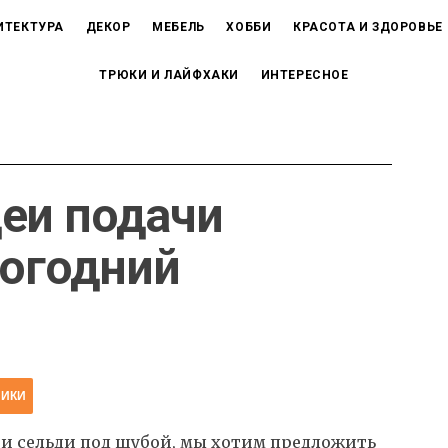
ИТЕКТУРА
ДЕКОР
МЕБЕЛЬ
ХОББИ
КРАСОТА И ЗДОРОВЬЕ
ТРЮКИ И ЛАЙФХАКИ
ИНТЕРЕСНОЕ
еи подачи
вогодний
НИКИ
 и сельди под шубой, мы хотим предложить