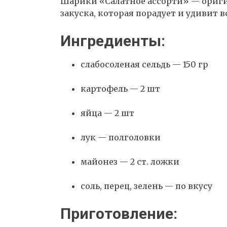
Шарики «Салатное ассорти» — ориги
закуска, которая порадует и удивит 
Ингредиенты:
слабосоленая сельдь — 150 гр
картофель — 2 шт
яйца — 2 шт
лук — полголовки
майонез — 2 ст. ложки
соль, перец, зелень — по вкусу
Приготовление: