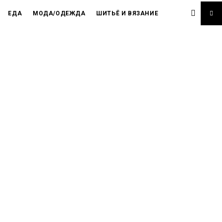
ЕДА
МОДА/ОДЕЖДА
ШИТЬЁ И ВЯЗАНИЕ