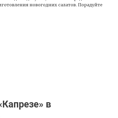
иготовления новогодних салатов. Порадуйте
«Капрезе» в
е