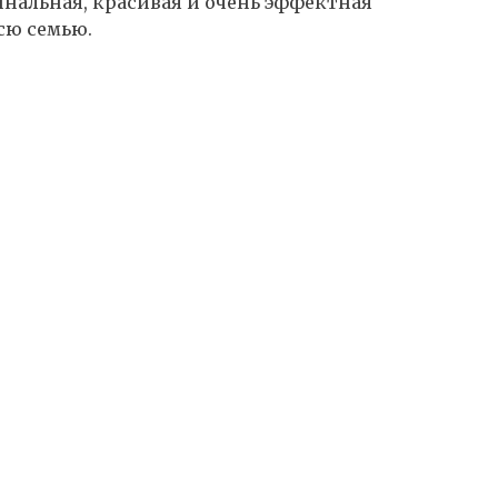
нальная, красивая и очень эффектная
всю семью.