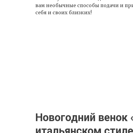
вам необычные способы подачи и пр
себя и своих близких!
Новогодний венок 
итальянском стил