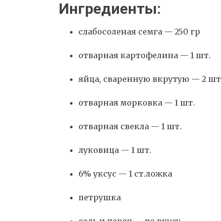
Ингредиенты:
слабосоленая семга — 250 гр
отварная картофелина — 1 шт.
яйца, сваренную вкрутую — 2 шт
отварная морковка — 1 шт.
отварная свекла — 1 шт.
луковица — 1 шт.
6% уксус — 1 ст.ложка
петрушка