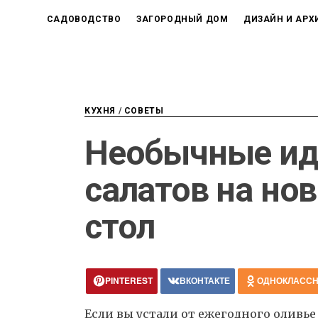
САДОВОДСТВО
ЗАГОРОДНЫЙ ДОМ
ДИЗАЙН И АРХ
КУХНЯ
/
СОВЕТЫ
Необычные ид
салатов на но
стол
PINTEREST
ВКОНТАКТЕ
ОДНОКЛАСС
Если вы устали от ежегодного оливье