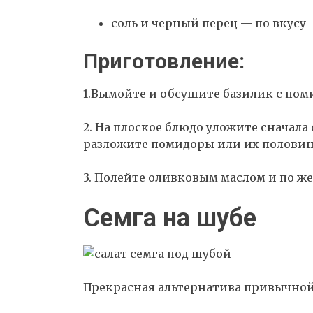
соль и черный перец — по вкусу
Приготовление:
1.Вымойте и обсушите базилик с пом
2. На плоское блюдо уложите сначала
разложите помидоры или их половин
3. Полейте оливковым маслом и по ж
Семга на шубе
Прекрасная альтернатива привычной 