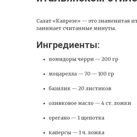
Салат «Капрезе» — это знаменитая и
занимает считанные минуты.
Ингредиенты:
помидоры черри — 200 гр
моцарелла — 70 — 100 гр
базилик — 20 листиков
оливковое масло — 4 ст. ложки
орегано — 1 щепотка
каперсы — 1 ч. ложка