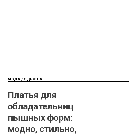
МОДА
/
ОДЕЖДА
Платья для
обладательниц
пышных форм:
модно, стильно,