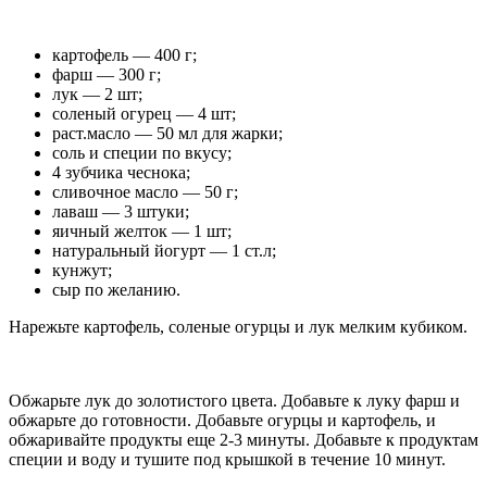
картофель — 400 г;
фарш — 300 г;
лук — 2 шт;
соленый огурец — 4 шт;
раст.масло — 50 мл для жарки;
соль и специи по вкусу;
4 зубчика чеснока;
сливочное масло — 50 г;
лаваш — 3 штуки;
яичный желток — 1 шт;
натуральный йогурт — 1 ст.л;
кунжут;
сыр по желанию.
Нарежьте картофель, соленые огурцы и лук мелким кубиком.
Обжарьте лук до золотистого цвета. Добавьте к луку фарш и
обжарьте до готовности. Добавьте огурцы и картофель, и
обжаривайте продукты еще 2-3 минуты. Добавьте к продуктам
специи и воду и тушите под крышкой в течение 10 минут.