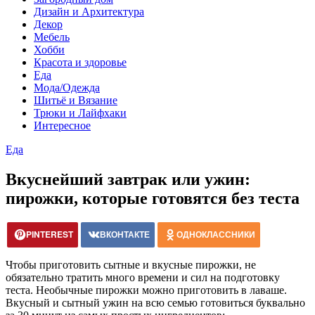
Дизайн и Архитектура
Декор
Мебель
Хобби
Красота и здоровье
Еда
Мода/Одежда
Шитьё и Вязание
Трюки и Лайфхаки
Интересное
Еда
Вкуснейший завтрак или ужин:
пирожки, которые готовятся без теста
PINTEREST
ВКОНТАКТЕ
ОДНОКЛАССНИКИ
Чтобы приготовить сытные и вкусные пирожки, не
обязательно тратить много времени и сил на подготовку
теста. Необычные пирожки можно приготовить в лаваше.
Вкусный и сытный ужин на всю семью готовиться буквально