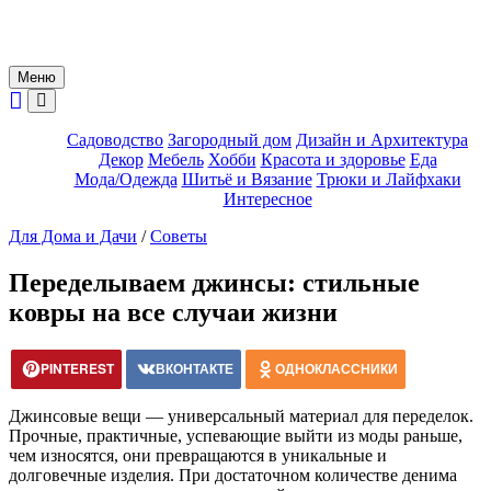
Меню
Садоводство
Загородный дом
Дизайн и Архитектура
Декор
Мебель
Хобби
Красота и здоровье
Еда
Мода/Одежда
Шитьё и Вязание
Трюки и Лайфхаки
Интересное
Для Дома и Дачи
/
Советы
Переделываем джинсы: стильные
ковры на все случаи жизни
PINTEREST
ВКОНТАКТЕ
ОДНОКЛАССНИКИ
Джинсовые вещи — универсальный материал для переделок.
Прочные, практичные, успевающие выйти из моды раньше,
чем износятся, они превращаются в уникальные и
долговечные изделия. При достаточном количестве денима