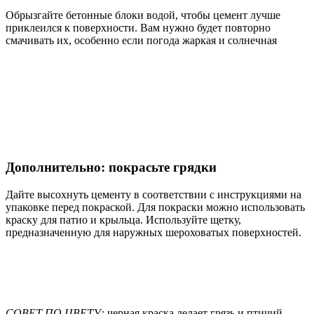
Обрызгайте бетонные блоки водой, чтобы цемент лучше
приклеился к поверхности. Вам нужно будет повторно
смачивать их, особенно если погода жаркая и солнечная
Дополнительно: покрасьте грядки
Дайте высохнуть цементу в соответствии с инструкциями на
упаковке перед покраской. Для покраски можно использовать
краску для патио и крыльца. Используйте щетку,
предназначенную для наружных шероховатых поверхностей.
СОВЕТ ПО ЦВЕТУ:
черная краска делает грязь и птичий