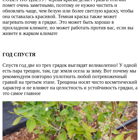
помет очень заметными, поэтому ее нужно чистить и
обновлять чаще, чем белую или более светлую краску, чтобы
она оставалась красивой. Темная краска также может
нагревать почву в грядке. Это может быть хорошо в
прохладном климате, но может работать против вас, если вы
живете в жарком климате
ГОД СПУСТЯ
Спустя год две из трех грядок выглядят великолепно! У одной
есть пара трещин, там, где земля осела за зиму. Вот почему мы
рекомендуем повторно уплотнить любой потревоженный
гравий на третьем этапе. Трещины носят чисто косметический
характер и не влияют на целостность и устойчивость грядки, а
это самое главное