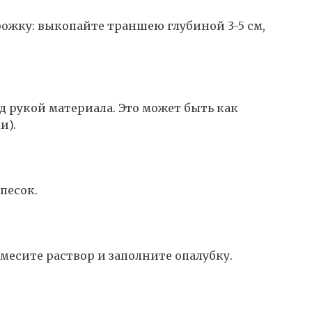
рожку: выкопайте траншею глубиной 3-5 см,
д рукой материала. Это может быть как
и).
песок.
амесите раствор и заполните опалубку.