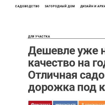
САДОВОДСТВО
ЗАГОРОДНЫЙ ДОМ
ДИЗАЙН И АРХ
ДЛЯ УЧАСТКА
Дешевле уже н
качество на г
Отличная садо
дорожка под 
PINTEREST
ВКОНТАКТЕ
ОДНОКЛАСС