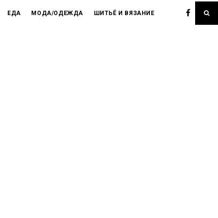
ЕДА
МОДА/ОДЕЖДА
ШИТЬЁ И ВЯЗАНИЕ