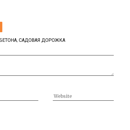
И
БЕТОНА
,
САДОВАЯ ДОРОЖКА