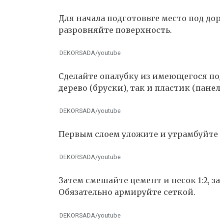
Для начала подготовьте место под до
разровняйте поверхность.
DEKORSADA/youtube
Сделайте опалубку из имеющегося по
дерево (бруски), так и пластик (панел
DEKORSADA/youtube
Первым слоем уложите и утрамбуйте 
DEKORSADA/youtube
Затем смешайте цемент и песок 1:2, з
Обязательно армируйте сеткой.
DEKORSADA/youtube