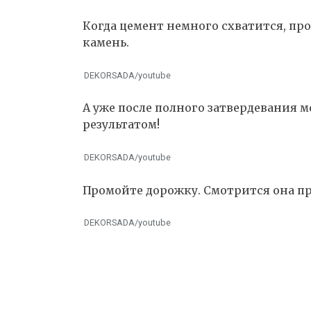
Когда цемент немного схватится, п
камень.
DEKORSADA/youtube
А уже после полного затвердевания 
результатом!
DEKORSADA/youtube
Промойте дорожку. Смотрится она пр
DEKORSADA/youtube