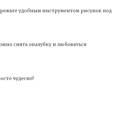
рорежьте удобным инструментом рисунок под
можно снять опалубку и любоваться
осто чудесно!