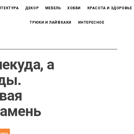
ИТЕКТУРА
ДЕКОР
МЕБЕЛЬ
ХОББИ
КРАСОТА И ЗДОРОВЬЕ
ТРЮКИ И ЛАЙФХАКИ
ИНТЕРЕСНОЕ
екуда, а
оды.
вая
камень
НИКИ