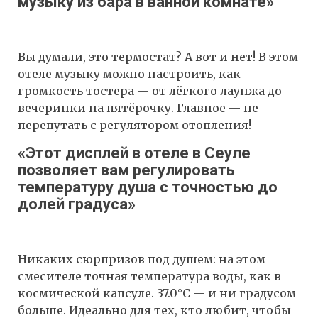
музыку из бара в ванной комнате»
Вы думали, это термостат? А вот и нет! В этом
отеле музыку можно настроить, как
громкость тостера — от лёгкого лаунжа до
вечеринки на пятёрочку. Главное — не
перепутать с регулятором отопления!
«Этот дисплей в отеле в Сеуле
позволяет вам регулировать
температуру душа с точностью до
долей градуса»
Никаких сюрпризов под душем: на этом
смесителе точная температура воды, как в
космической капсуле. 37.0°C — и ни градусом
больше. Идеально для тех, кто любит, чтобы