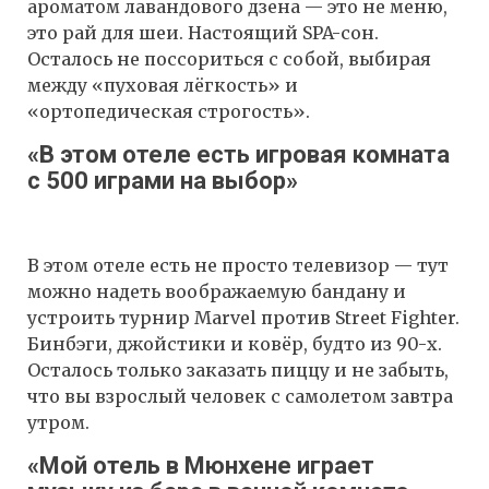
ароматом лавандового дзена — это не меню,
это рай для шеи. Настоящий SPA-сон.
Осталось не поссориться с собой, выбирая
между «пуховая лёгкость» и
«ортопедическая строгость».
«В этом отеле есть игровая комната
с 500 играми на выбор»
В этом отеле есть не просто телевизор — тут
можно надеть воображаемую бандану и
устроить турнир Marvel против Street Fighter.
Бинбэги, джойстики и ковёр, будто из 90-х.
Осталось только заказать пиццу и не забыть,
что вы взрослый человек с самолетом завтра
утром.
«Мой отель в Мюнхене играет