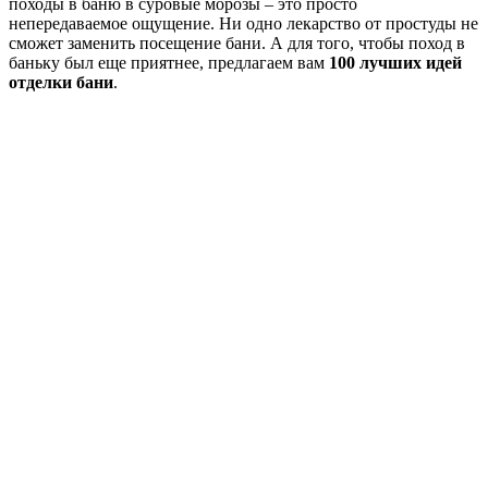
походы в баню в суровые морозы – это просто
непередаваемое ощущение. Ни одно лекарство от простуды не
сможет заменить посещение бани. А для того, чтобы поход в
баньку был еще приятнее, предлагаем вам
100 лучших идей
отделки бани
.