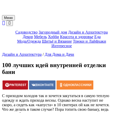
Меню
Садоводство
Загородный дом
Дизайн и Архитектура
Декор
Мебель
Хобби
Красота и здоровье
Еда
Мода/Одежда
Шитьё и Вязание
Трюки и Лайфхаки
Интересное
Дизайн и Архитектура
/
Для Дома и Дачи
100 лучших идей внутренней отделки
бани
PINTEREST
ВКОНТАКТЕ
ОДНОКЛАССНИКИ
С приходом холодов так и хочется закутаться в самую теплую
одежду и ждать прихода весны. Однако весна наступит не
скоро, а сидеть как «капуста» в 10 свитерах ой как не хочется.
Что же делать в таком случае? Пора топить свою баньку, ведь