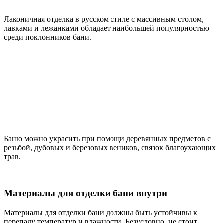
Лаконичная отделка в русском стиле с массивным столом,
лавками и лежанками обладает наибольшей популярностью
среди поклонников бани.
Баню можно украсить при помощи деревянных предметов с
резьбой, дубовых и березовых веников, связок благоухающих
трав.
Материалы для отделки бани внутри
Материалы для отделки бани должны быть устойчивы к
перепаду температур и влажности. Безусловно, не стоит