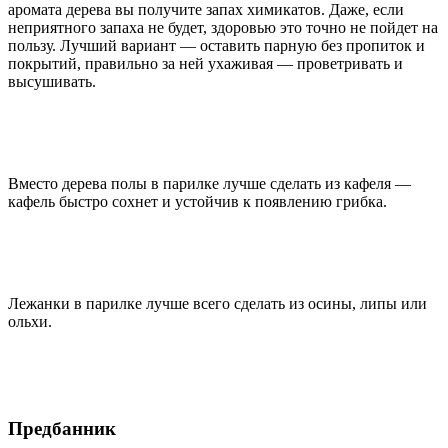
аромата дерева вы получите запах химикатов. Даже, если
неприятного запаха не будет, здоровью это точно не пойдет на
пользу. Лучший вариант — оставить парную без пропиток и
покрытий, правильно за ней ухаживая — проветривать и
высушивать.
Вместо дерева полы в парилке лучше сделать из кафеля —
кафель быстро сохнет и устойчив к появлению грибка.
Лежанки в парилке лучше всего сделать из осины, липы или
ольхи.
Предбанник