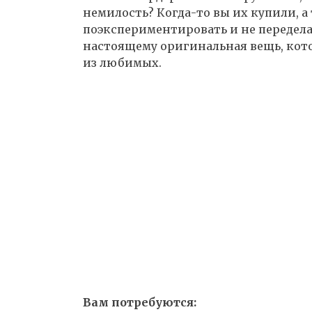
немилость? Когда-то вы их купили, а 
поэкспериментировать и не переделат
настоящему оригинальная вещь, кото
из любимых.
Вам потребуются: