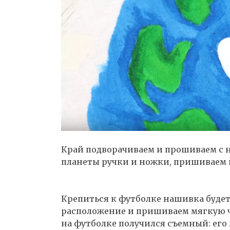
Край подворачиваем и прошиваем с н
планеты ручки и ножки, пришиваем 
Крепиться к футболке нашивка будет
расположение и пришиваем мягкую ч
на футболке получился съемный: его