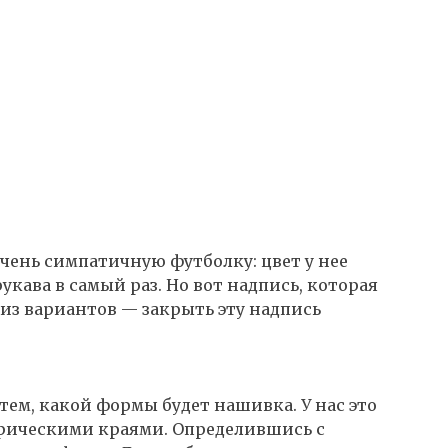
очень симпатичную футболку: цвет у нее
укава в самый раз. Но вот надпись, которая
н из вариантов — закрыть эту надпись
тем, какой формы будет нашивка. У нас это
трическими краями. Определившись с