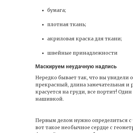
бумага;
плотная ткань;
акриловая краска для ткани;
швейные принадлежности
Маскируем неудачную надпись
Нередко бывает так, что вы увидели 
прекрасный, длина замечательная и р
красуется на груди, все портит! Оди
нашивкой.
Первым делом нужно определиться с 
вот такое необычное сердце с геоме