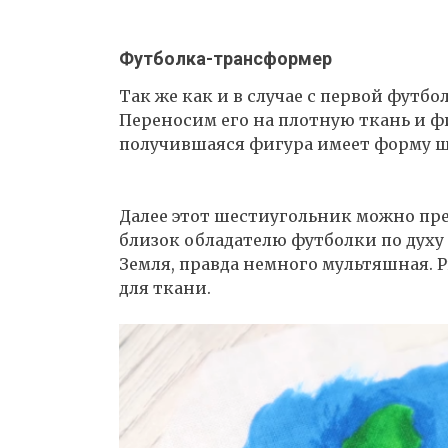
Футболка-трансформер
Так же как и в случае с первой футб
Переносим его на плотную ткань и ф
получившаяся фигура имеет форму ш
Далее этот шестиугольник можно пр
близок обладателю футболки по духу 
Земля, правда немного мультяшная. 
для ткани.