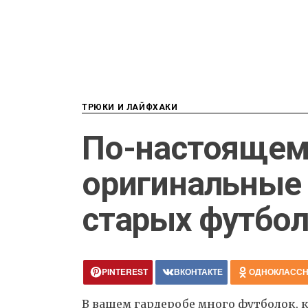
ТРЮКИ И ЛАЙФХАКИ
По-настоящем
оригинальные
старых футбо
PINTEREST
ВКОНТАКТЕ
ОДНОКЛАСС
В вашем гардеробе много футболок, 