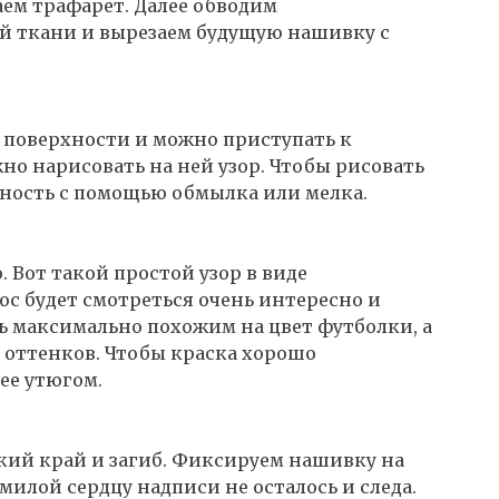
аем трафарет. Далее обводим
й ткани и вырезаем будущую нашивку с
 поверхности и можно приступать к
о нарисовать на ней узор. Чтобы рисовать
хность с помощью обмылка или мелка.
Вот такой простой узор в виде
с будет смотреться очень интересно и
ь максимально похожим на цвет футболки, а
х оттенков. Чтобы краска хорошо
ее утюгом.
кий край и загиб. Фиксируем нашивку на
милой сердцу надписи не осталось и следа.