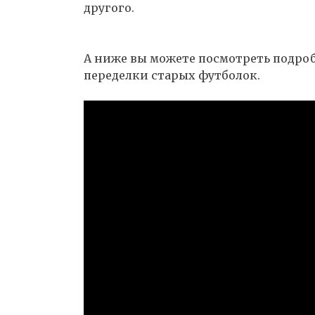
другого.
А ниже вы можете посмотреть подроб
переделки старых футболок.