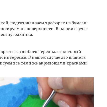
олкой, подготавливаем трафарет из бумаги.
иксируем на поверхности. В нашем случае
естиугольника.
евратить в любого персонажа, который
и интересам. В нашем случае это планета
Рисуем все теми же акриловыми красками