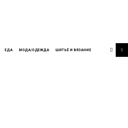
ЕДА
МОДА/ОДЕЖДА
ШИТЬЁ И ВЯЗАНИЕ