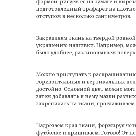
формой, рисуем ее на бумаге и вырез
подготовленный трафарет на плотно
отступом в несколько сантиметров.
Закрепляем ткань на твердой ровной
украшению нашивки. Например, можн
было удобнее, разлиновываем повер
Можно приступать к раскрашиванию. 
горизонтальных и вертикальных поло
достойно. Основной цвет можно взят
затем добавлять к нему мазки разны
закрепилась на ткани, проглаживаем 
Надрезаем края ткани, формируя чет
футболке и пришиваем. Готово! От не