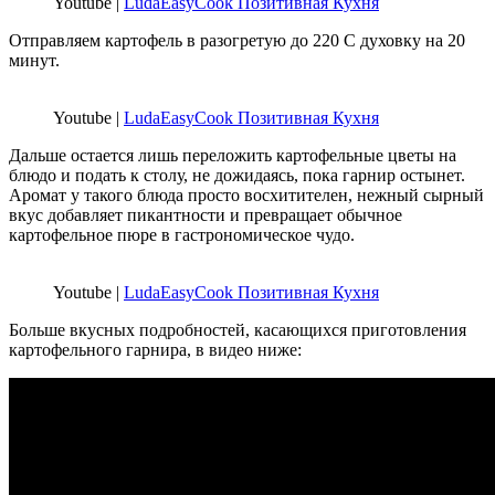
Youtube |
LudaEasyCook Позитивная Кухня
Отправляем картофель в разогретую до 220 С духовку на 20
минут.
Youtube |
LudaEasyCook Позитивная Кухня
Дальше остается лишь переложить картофельные цветы на
блюдо и подать к столу, не дожидаясь, пока гарнир остынет.
Аромат у такого блюда просто восхитителен, нежный сырный
вкус добавляет пикантности и превращает обычное
картофельное пюре в гастрономическое чудо.
Youtube |
LudaEasyCook Позитивная Кухня
Больше вкусных подробностей, касающихся приготовления
картофельного гарнира, в видео ниже: