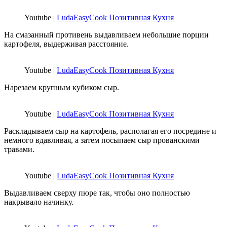
Youtube |
LudaEasyCook Позитивная Кухня
На смазанный противень выдавливаем небольшие порции
картофеля, выдерживая расстояние.
Youtube |
LudaEasyCook Позитивная Кухня
Нарезаем крупным кубиком сыр.
Youtube |
LudaEasyCook Позитивная Кухня
Раскладываем сыр на картофель, располагая его посредине и
немного вдавливая, а затем посыпаем сыр прованскими
травами.
Youtube |
LudaEasyCook Позитивная Кухня
Выдавливаем сверху пюре так, чтобы оно полностью
накрывало начинку.