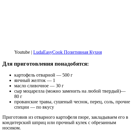
Youtube |
LudaEasyCook Позитивная Кухня
Для приготовления понадобятся:
картофель отварной — 500 г
яичный желток — 1
масло сливочное — 30 г
сыр моцарелла (можно заменить на любой твердый)—
80 г
прованские травы, сушеный чеснок, перец, соль, прочие
специи — по вкусу
Приготовив из отварного картофеля пюре, закладываем его в
кондитерский шприц или прочный кулек с обрезанным
носиком.