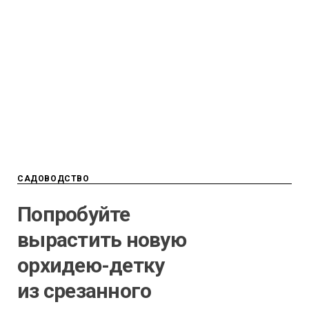
САДОВОДСТВО
Попробуйте
вырастить новую
орхидею-детку
из срезанного