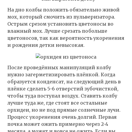
На дно колбы положить обязательно живой
мох, который смочить из пульверизатора.
Острым срезом установить цветоносы во
влажный мох. Лучше срезать побольше
цветоносов, так как вероятность укоренения
и рождения детки невысокая.
После проведённых манипуляций колбу
нужно загерметизировать плёнкой. Когда
образуется конденсат, на следующий день в
плёнке сделать 5-6 отверстий зубочисткой,
чтобы туда поступал воздух. Ставить колбу
лучше туда же, где стоят все остальные
орхидеи, но не под прямые солнечные лучи.
Процесс укоренения очень долгий. Первая
почка может ожить примерно через 2-4
месяца, а может и вовсе не ожить. Если вы