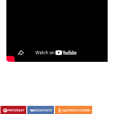
PINTEREST
ВКОНТАКТЕ
ОДНОКЛАССНИКИ