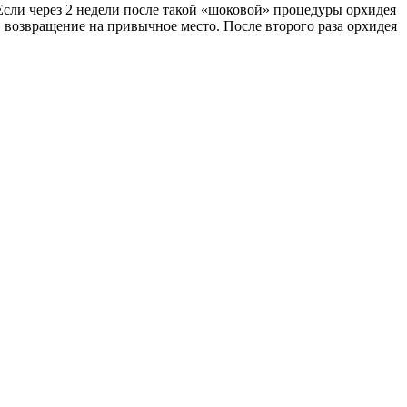
сли через 2 недели после такой «шоковой» процедуры орхидея
а, возвращение на привычное место. После второго раза орхидея