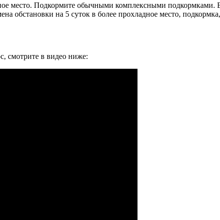
чное место. Подкормите обычными комплексными подкормками. Е
мена обстановки на 5 суток в более прохладное место, подкормк
с, смотрите в видео ниже: