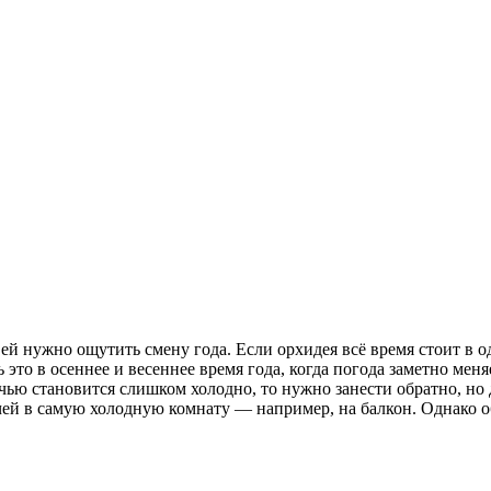
ей нужно ощутить смену года. Если орхидея всё время стоит в о
 это в осеннее и весеннее время года, когда погода заметно меня
очью становится слишком холодно, то нужно занести обратно, но
чей в самую холодную комнату — например, на балкон. Однако об