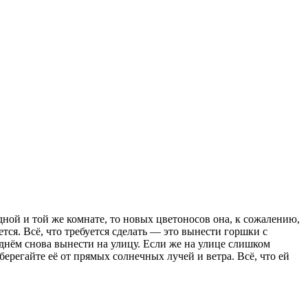
дной и той же комнате, то новых цветоносов она, к сожалению,
ется. Всё, что требуется сделать — это вынести горшки с
 днём снова вынести на улицу. Если же на улице слишком
ерегайте её от прямых солнечных лучей и ветра. Всё, что ей