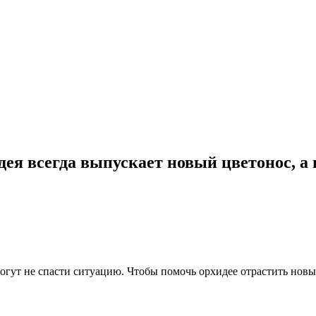
ея всегда выпускает новый цветонос, а 
могут не спасти ситуацию. Чтобы помочь орхидее отрастить новы