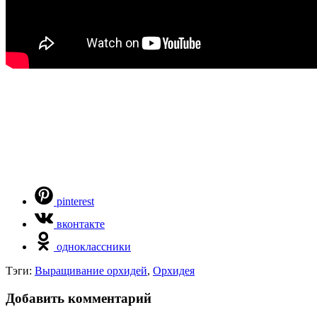
pinterest
вконтакте
одноклассники
Тэги:
Выращивание орхидей
,
Орхидея
Добавить комментарий