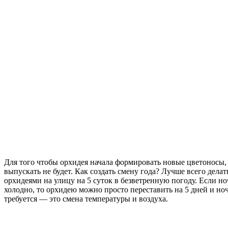
Для того чтобы орхидея начала формировать новые цветоносы, 
выпускать не будет. Как создать смену года? Лучше всего делать
орхидеями на улицу на 5 суток в безветренную погоду. Если н
холодно, то орхидею можно просто переставить на 5 дней и но
требуется — это смена температуры и воздуха.