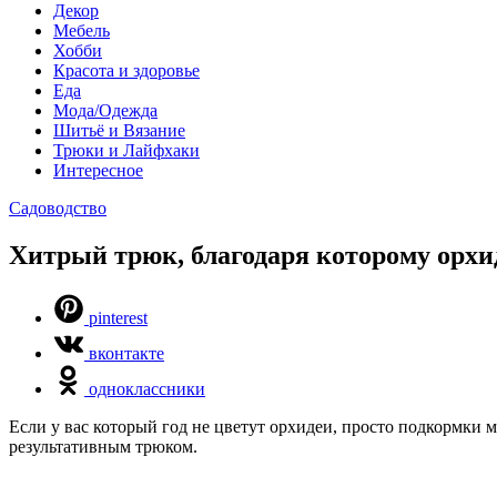
Декор
Мебель
Хобби
Красота и здоровье
Еда
Мода/Одежда
Шитьё и Вязание
Трюки и Лайфхаки
Интересное
Садоводство
Хитрый трюк, благодаря которому орхид
pinterest
вконтакте
одноклассники
Если у вас который год не цветут орхидеи, просто подкормки 
результативным трюком.