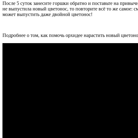
После 5 суток занесите горшки обратно и поставьте на привы
не выпустила новый цветонос, то повторите всё то же самое: с
может выпустить даже двойной цветонос!
Подробнее о том, как помочь орхидее нарастить новый цветоно