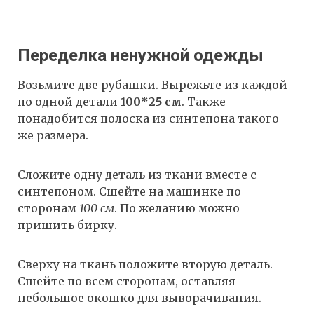
Переделка ненужной одежды
Возьмите две рубашки. Вырежьте из каждой
по одной детали
100*25 см
. Также
понадобится полоска из синтепона такого
же размера.
Сложите одну деталь из ткани вместе с
синтепоном. Сшейте на машинке по
сторонам
100 см
. По желанию можно
пришить бирку.
Сверху на ткань положите вторую деталь.
Сшейте по всем сторонам, оставляя
небольшое окошко для выворачивания.