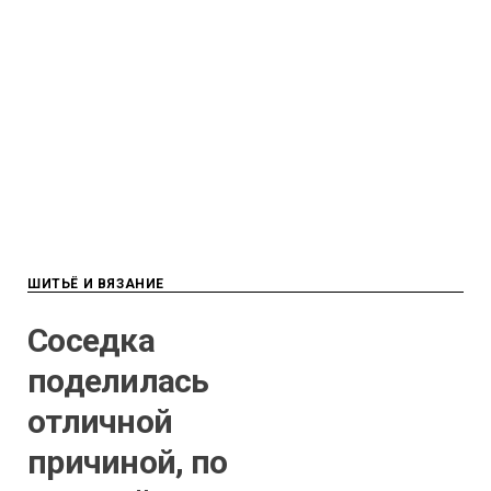
ШИТЬЁ И ВЯЗАНИЕ
Соседка
поделилась
отличной
причиной, по