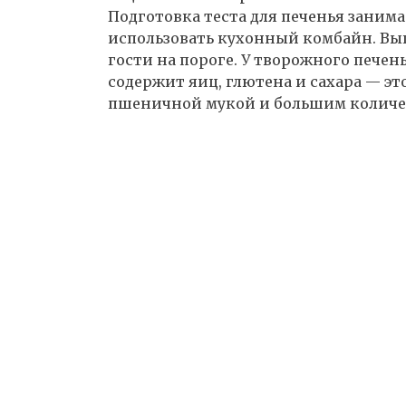
Подготовка теста для печенья занимае
использовать кухонный комбайн. Вып
гости на пороге. У творожного печен
содержит яиц, глютена и сахара — эт
пшеничной мукой и большим количес