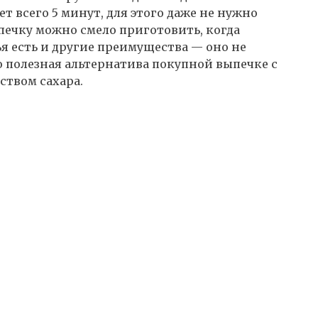
т всего 5 минут, для этого даже не нужно
ечку можно смело приготовить, когда
ья есть и другие преимущества — оно не
о полезная альтернатива покупной выпечке с
твом сахара.