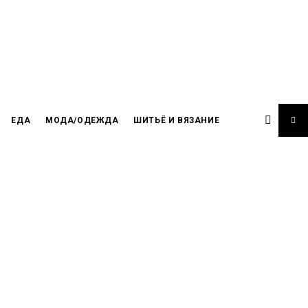
ЕДА
МОДА/ОДЕЖДА
ШИТЬЁ И ВЯЗАНИЕ