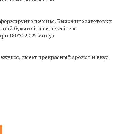
сформируйте печенье. Выложите заготовки
тной бумагой, и выпекайте в
ри 180°C 20-25 минут.
нежным, имеет прекрасный аромат и вкус.
И