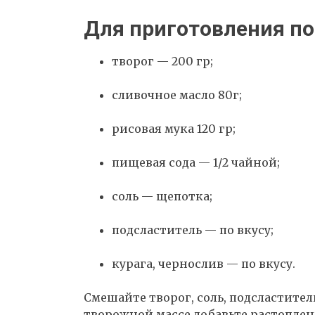
Для приготовления по
творог — 200 гр;
сливочное масло 80г;
рисовая мука 120 гр;
пищевая сода — 1/2 чайной;
соль — щепотка;
подсластитель — по вкусу;
курага, чернослив — по вкусу.
Смешайте творог, соль, подсластител
творожной массе добавьте растоплен