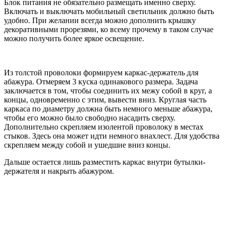
Блок питания не обязательно размещать именно сверху.
Включать и выключать мобильный светильник должно быть
удобно. При желании всегда можно дополнить крышку
декоративными прорезями, ко всему прочему в таком случае
можно получить более яркое освещение.
Из толстой проволоки формируем каркас-держатель для
абажура. Отмеряем 3 куска одинакового размера. Задача
заключается в том, чтобы соединить их межу собой в круг, а
концы, одновременно с этим, вывести вниз. Круглая часть
каркаса по диаметру должна быть немного меньше абажура,
чтобы его можно было свободно насадить сверху.
Дополнительно скрепляем изолентой проволоку в местах
стыков. Здесь она может идти немного внахлест. Для удобства
скрепляем между собой и ушедшие вниз концы.
Дальше остается лишь разместить каркас внутри бутылки-
держателя и накрыть абажуром.