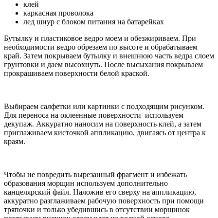
клей
каркасная проволока
лед шнур с блоком питания на батарейках
Бутылку и пластиковое ведро моем и обезжириваем. При
необходимости ведро обрезаем по высоте и обрабатываем
край. Затем покрываем бутылку и внешнюю часть ведра слоем
грунтовки и даем высохнуть. После высыхания покрываем
прокрашиваем поверхности белой краской.
Выбираем салфетки или картинки с подходящим рисунком.
Для переноса на оклеенные поверхности используем
декупаж. Аккуратно наносим на поверхность клей, а затем
приглаживаем кисточкой аппликацию, двигаясь от центра к
краям.
Чтобы не повредить вырезанный фрагмент и избежать
образования морщин используем дополнительно
канцелярский файл. Наложив его сверху на аппликацию,
аккуратно разглаживаем рабочую поверхность при помощи
тряпочки и только убедившись в отсутствии морщинок