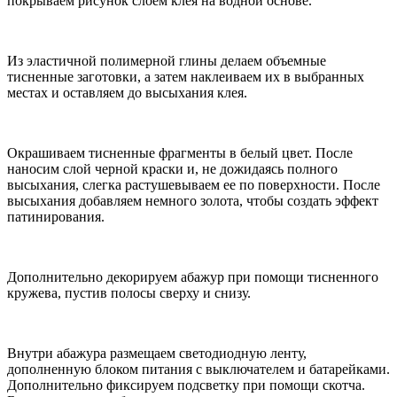
покрываем рисунок слоем клея на водной основе.
Из эластичной полимерной глины делаем объемные
тисненные заготовки, а затем наклеиваем их в выбранных
местах и оставляем до высыхания клея.
Окрашиваем тисненные фрагменты в белый цвет. После
наносим слой черной краски и, не дожидаясь полного
высыхания, слегка растушевываем ее по поверхности. После
высыхания добавляем немного золота, чтобы создать эффект
патинирования.
Дополнительно декорируем абажур при помощи тисненного
кружева, пустив полосы сверху и снизу.
Внутри абажура размещаем светодиодную ленту,
дополненную блоком питания с выключателем и батарейками.
Дополнительно фиксируем подсветку при помощи скотча.