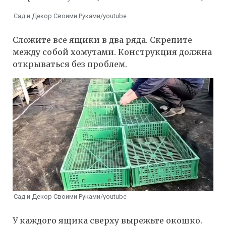
Сад и Декор Своими Руками/youtube
Сложите все ящики в два ряда. Скрепите
между собой хомутами. Конструкция должна
открываться без проблем.
Сад и Декор Своими Руками/youtube
У каждого ящика сверху вырежьте окошко.