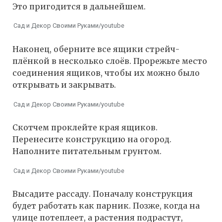
Это пригодится в дальнейшем.
Сад и Декор Своими Руками/youtube
Наконец, оберните все ящики стрейч-
плёнкой в несколько слоёв. Прорежьте место
соединения ящиков, чтобы их можно было
открывать и закрывать.
Сад и Декор Своими Руками/youtube
Скотчем проклейте края ящиков.
Перенесите конструкцию на огород.
Наполните питательным грунтом.
Сад и Декор Своими Руками/youtube
Высадите рассаду. Поначалу конструкция
будет работать как парник. Позже, когда на
улице потеплеет, а растения подрастут,