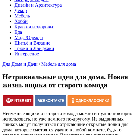
Дизайн и Архитектура
Декор
Мебель
Хобби
Красота и здоровье
Еда
Мода/Одежда
Шитьё и Вязание
Трюки и Лайфхаки
Интересное
Для Дома и Дачи
/
Мебель для дома
Нетривиальные идеи для дома. Новая
жизнь ящика от старого комода
PINTEREST
ВКОНТАКТЕ
ОДНОКЛАССНИКИ
Ненужные ящики от старого комода можно и нужно повторно
использовать, но уже немного по-другому. Из выдвижных
ящиков могут получиться потрясающие открытые полки для
дома, которые смотрятся удачно в любой комнате, будь то