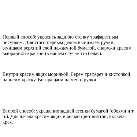
Первый способ: украсить заднюю стенку трафаретным
рисунком. Для этого первым делом вынимаем ручки,
зачищаем верхний слой наждачной бумагой, снаружи красим
выбранной краской (в нашем случае это белая).
Внутри красим ящик морилкой. Берём трафарет и кисточкой
наносим краску. Возвращаем на место ручки.
Второй способ: украшение задней стенки бумагой (обоями и т.
п.). Для начала красим ящик в белый цвет внутри, включая
края.