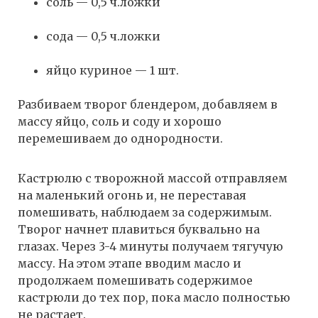
соль — 0,5 ч.ложки
сода — 0,5 ч.ложки
яйцо куриное — 1 шт.
Разбиваем творог блендером, добавляем в
массу яйцо, соль и соду и хорошо
перемешиваем до однородности.
Кастрюлю с творожной массой отправляем
на маленький огонь и, не переставая
помешивать, наблюдаем за содержимым.
Творог начнет плавиться буквально на
глазах. Через 3-4 минуты получаем тягучую
массу. На этом этапе вводим масло и
продолжаем помешивать содержимое
кастрюли до тех пор, пока масло полностью
не растает.