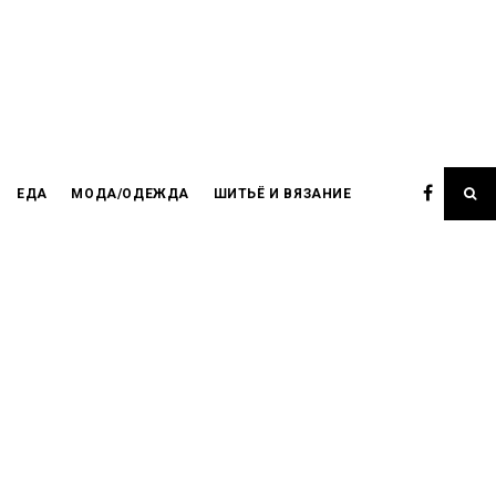
ЕДА
МОДА/ОДЕЖДА
ШИТЬЁ И ВЯЗАНИЕ