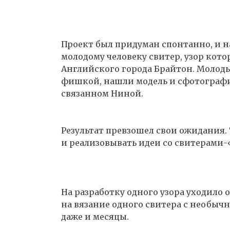
Проект был придуман спонтанно, и на
молодому человеку свитер, узор кото
Английского города Брайтон. Молоды
фишкой, нашли модель и сфотографир
связанном Ниной.
Результат превзошел свои ожидания
и реализовывать идеи со свитерами
На разработку одного узора уходило 
на вязание одного свитера с необычн
даже и месяцы.