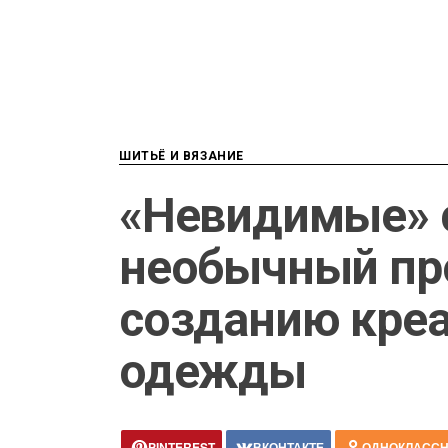
ШИТЬЁ И ВЯЗАНИЕ
«Невидимые» 
необычный пр
созданию кре
одежды
PINTEREST
ВКОНТАКТЕ
ОДНОКЛАСС