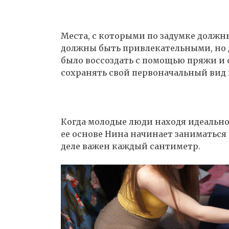
Места, с которыми по задумке должны
должны быть привлекательными, но 
было воссоздать с помощью пряжи и 
сохранять свой первоначальный вид 
Когда молодые люди находя идеально
ее основе Нина начинает заниматься р
деле важен каждый сантиметр.