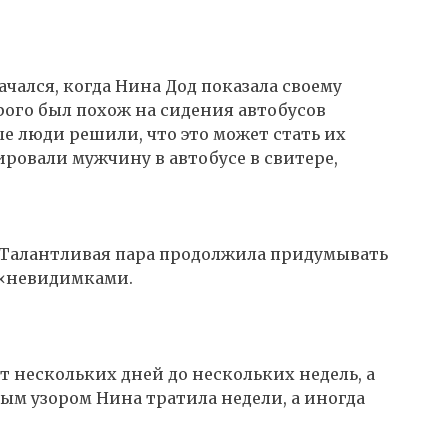
чался, когда Нина Дод показала своему
рого был похож на сидения автобусов
е люди решили, что это может стать их
овали мужчину в автобусе в свитере,
. Талантливая пара продолжила придумывать
-«невидимками.
от нескольких дней до нескольких недель, а
ым узором Нина тратила недели, а иногда