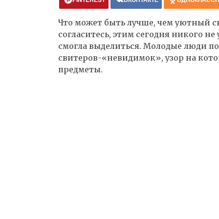
Что может быть лучше, чем уютный с
согласитесь, этим сегодня никого не
смогла выделиться. Молодые люди по
свитеров-«невидимок», узор на кот
предметы.