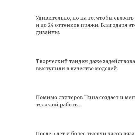
Удивительно, но на то, чтобы связать
и до 24 оттенков пряжи. Благодаря э
дизайны.
Творческий тандем даже задействова
выступили в качестве моделей.
Помимо свитеров Нина создает и мен
тяжелой работы.
После 5 лет и более тысячи часов вя