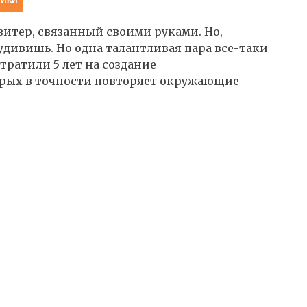
витер, связанный своими руками. Но,
 удивишь. Но одна талантливая пара все-таки
тратили 5 лет на создание
орых в точности повторяет окружающие