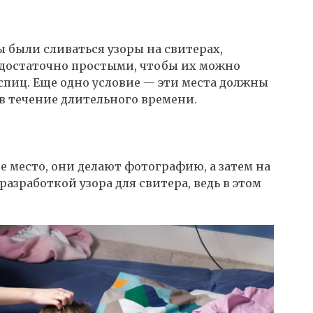
 были сливаться узоры на свитерах,
достаточно простыми, чтобы их можно
спиц. Еще одно условие — эти места должны
в течение длительного времени.
е место, они делают фотографию, а затем на
азработкой узора для свитера, ведь в этом