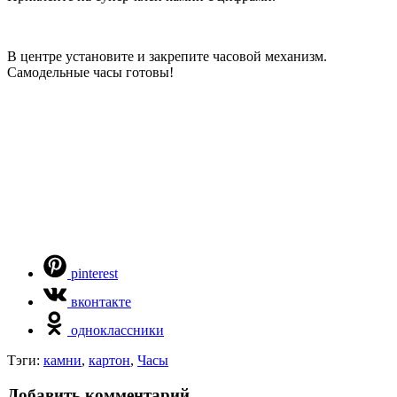
В центре установите и закрепите часовой механизм.
Самодельные часы готовы!
pinterest
вконтакте
одноклассники
Тэги:
камни
,
картон
,
Часы
Добавить комментарий