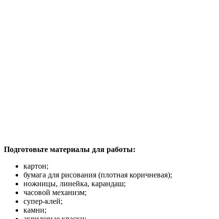
Подготовьте материалы для работы:
картон;
бумага для рисования (плотная коричневая);
ножницы, линейка, карандаш;
часовой механизм;
супер-клей;
камни;
акриловые краски;