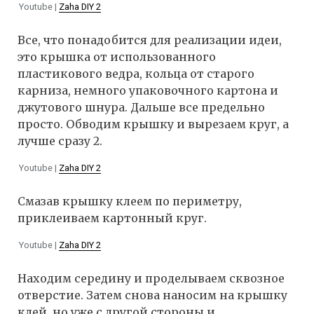
Youtube |
Zaha DIY 2
Все, что понадобится для реализации идеи,
это крышка от использованного
пластикового ведра, кольца от старого
карниза, немного упаковочного картона и
джутового шнура. Дальше все предельно
просто. Обводим крышку и вырезаем круг, а
лучше сразу 2.
Youtube |
Zaha DIY 2
Смазав крышку клеем по периметру,
приклеиваем картонный круг.
Youtube |
Zaha DIY 2
Находим середину и проделываем сквозное
отверстие. Затем снова наносим на крышку
клей, но уже с другой стороны и