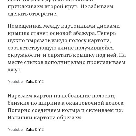
приклеиваем второй круг. Не забываем
сделать отверстие.
Помещенная между картонными дисками
крышка станет основой абажура. Теперь
нужно вырезать узкую полосу картона,
соответствующую длине получившейся
окружности, и спрятать крышку под ней. На
месте стыков дополнительно прокладываем
джут.
Youtube |
Zaha DIY 2
Нарезаем картон на небольшие полоски,
близкие по ширине к окантовочной полосе.
Попарно соединяем кольца и склеиваем их.
Излишки картона обрезаем.
Youtube |
Zaha DIY 2