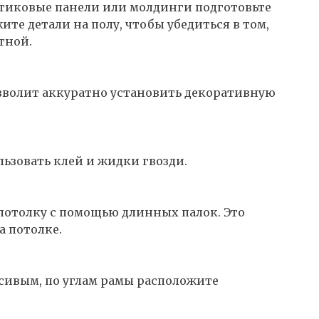
стиковые панели или молдинги подготовьте
ите детали на полу, чтобы убедиться в том,
тной.
позволит аккуратно установить декоративную
ьзовать клей и жидки гвозди.
потолку с помощью длинных палок. Это
а потолке.
асивым, по углам рамы расположите