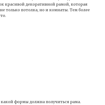
лок красивой декоративной рамой, которая
е только потолка, но и комнаты. Тем более
то.
и какой формы должна получиться рама.