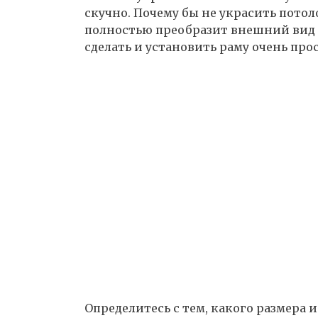
скучно. Почему бы не украсить пото
полностью преобразит внешний вид н
сделать и установить раму очень прос
Определитесь с тем, какого размера 