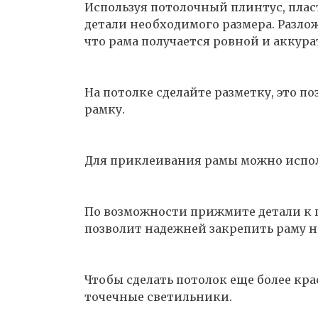
Используя потолочный плинтус, пла
детали необходимого размера. Разлож
что рама получается ровной и аккура
На потолке сделайте разметку, это 
рамку.
Для приклеивания рамы можно испол
По возможности прижмите детали к 
позволит надежней закрепить раму н
Чтобы сделать потолок еще более кр
точечные светильники.