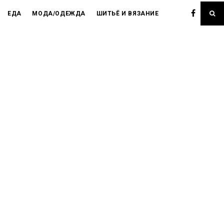
ЕДА
МОДА/ОДЕЖДА
ШИТЬЁ И ВЯЗАНИЕ