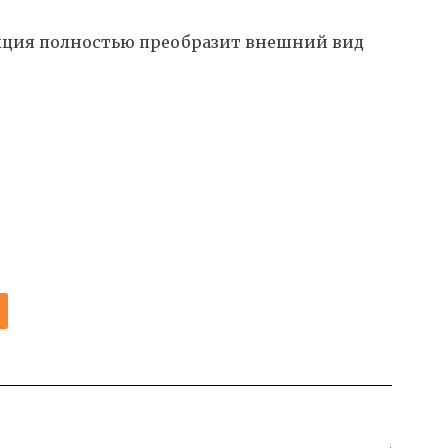
кция полностью преобразит внешний вид
И