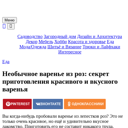
Меню
Садоводство
Загородный дом
Дизайн и Архитектура
Декор
Мебель
Хобби
Красота и здоровье
Еда
Мода/Одежда
Шитьё и Вязание
Трюки и Лайфхаки
Интересное
Еда
Необычное варенье из роз: секрет
приготовления красивого и вкусного
варенья
PINTEREST
ВКОНТАКТЕ
ОДНОКЛАССНИКИ
Вы когда-нибудь пробовали варенье из лепестков роз? Это не
только очень красивое, но ещё и удивительно вкусное
лакомство. Приготовить его не составит никакого труда,