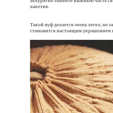
аккуратно зашейте нижнюю часть св
пакетик.
Такой пуф делается очень легко, не з
становится настоящим украшением к