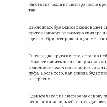
Заготовка чехла из свитера после п
так:
Из хлопчатобумажной ткани в цвет с
кругов зависит от размера свитера и
сделать. Ориентировочно диаметр кру
Сшейте два круга вместе, оставив не
сможете набить чехол специальным 
Наполните чехол синтепоном так, чт
пуфа. После того, как основа будет 
отверстие.
Оденьте чехол из свитера на основу п
основании используйте нить для вяза