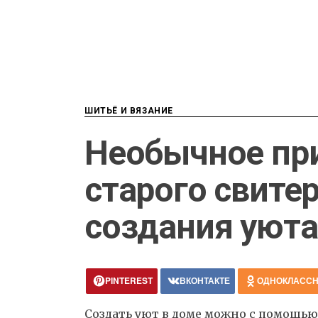
ШИТЬЁ И ВЯЗАНИЕ
Необычное пр
старого свите
создания уюта
PINTEREST
ВКОНТАКТЕ
ОДНОКЛАСС
Создать уют в доме можно с помощью