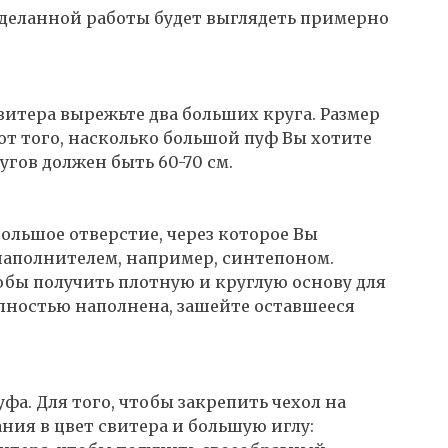
роделанной работы будет выглядеть примерно
витера вырежьте два больших круга. Размер
 от того, насколько большой пуф Вы хотите
гов должен быть 60-70 см.
большое отверстие, через которое Вы
наполнителем, например, синтепоном.
обы получить плотную и круглую основу для
полностью наполнена, зашейте оставшееся
уфа. Для того, чтобы закрепить чехол на
ния в цвет свитера и большую иглу: