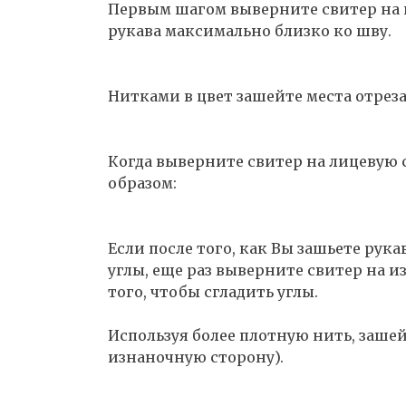
Первым шагом выверните свитер на 
рукава максимально близко ко шву.
Нитками в цвет зашейте места отреза
Когда выверните свитер на лицевую 
образом:
Если после того, как Вы зашьете рук
углы, еще раз выверните свитер на и
того, чтобы сгладить углы.
Используя более плотную нить, заше
изнаночную сторону).