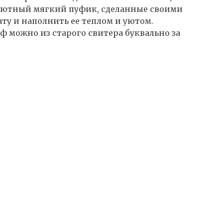
уютный мягкий пуфик, сделанные своими
ту и наполнить ее теплом и уютом.
ф можно из старого свитера буквально за