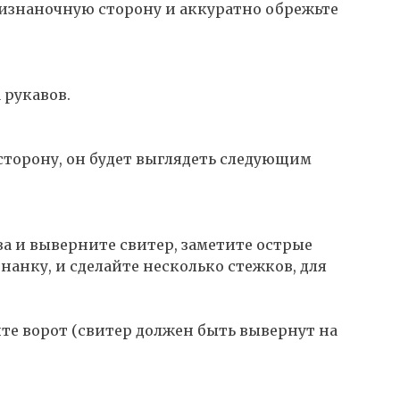
изнаночную сторону и аккуратно обрежьте
 рукавов.
сторону, он будет выглядеть следующим
ава и выверните свитер, заметите острые
знанку, и сделайте несколько стежков, для
йте ворот (свитер должен быть вывернут на