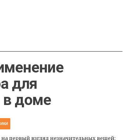
именение
ра для
 в доме
НИКИ
 на первый взгляд незначительных вещей: