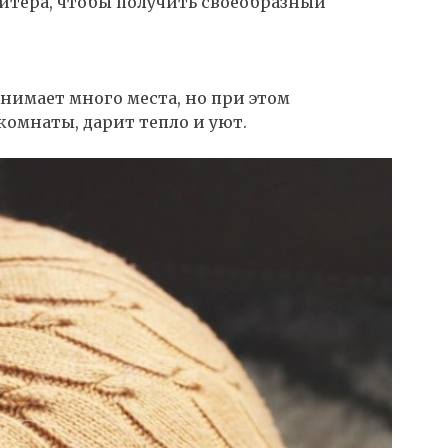
итера, чтобы получить своеобразный
анимает много места, но при этом
омнаты, дарит тепло и уют.