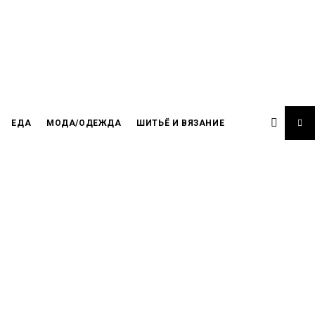
ЕДА
МОДА/ОДЕЖДА
ШИТЬЁ И ВЯЗАНИЕ