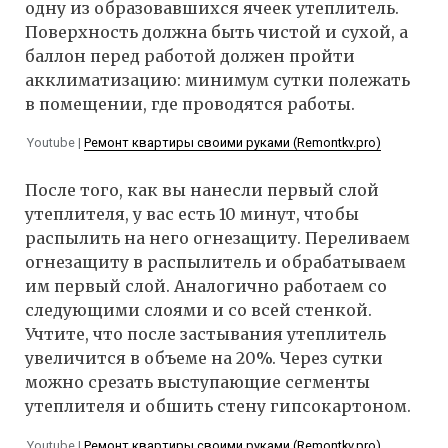
одну из образовавшихся ячеек утеплитель.
Поверхность должна быть чистой и сухой, а
баллон перед работой должен пройти
акклиматизацию: минимум сутки полежать
в помещении, где проводятся работы.
Youtube |
Ремонт квартиры своими руками (Remontkv.pro)
После того, как вы нанесли первый слой
утеплителя, у вас есть 10 минут, чтобы
распылить на него огнезащиту. Переливаем
огнезащиту в распылитель и обрабатываем
им первый слой. Аналогично работаем со
следующими слоями и со всей стенкой.
Учтите, что после застывания утеплитель
увеличится в объеме на 20%. Через сутки
можно срезать выступающие сегменты
утеплителя и обшить стену гипсокартоном.
Youtube |
Ремонт квартиры своими руками (Remontkv.pro)