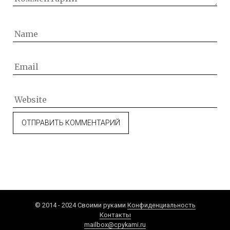
© 2014 - 2024 Своими руками
Конфиденциальность
Контакты
mailbox@cpykami.ru