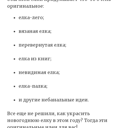
оригинальное:
елка-лего;
вязаная елка;
перевернутая елка;
елка из книг;
невидимая елка;
елка-палка;
и другие небанальные идеи.
Все еще не решили, как украсить
новогоднюю елку в этом году? Тогда эти
оригинальные идеи для вас!