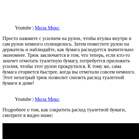
Youtube |
Мила Микс
Просто нажмите с усилием на рулон, чтобы втулка внутри и
сам рулон немного сплющились. Затем поместите рулон на
держатель и наблюдайте, как бумага расходуется значительно
экономнее. Трюк заключается в том, что теперь, если кто-то
захочет отмотать туалетную бумагу, потребуется приложить
усилия, чтобы этот рулон прокрутился. К тому же, сама
бумага оторвется быстрее, когда вы отмотали совсем немного.
Этот нехитрый трюк позволит снизить расход туалетной
бумаги в доме!
Youtube |
Мила Микс
Подробнее о том, как сократить расход туалетной бумаги,
смотрите в видео ниже: