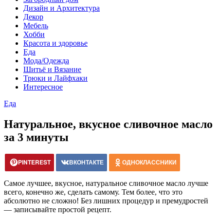
Дизайн и Архитектура
Декор
Мебель
Хобби
Красота и здоровье
Еда
Мода/Одежда
Шитьё и Вязание
Трюки и Лайфхаки
Интересное
Еда
Натуральное, вкусное сливочное масло
за 3 минуты
PINTEREST
ВКОНТАКТЕ
ОДНОКЛАССНИКИ
Самое лучшее, вкусное, натуральное сливочное масло лучше
всего, конечно же, сделать самому. Тем более, что это
абсолютно не сложно! Без лишних процедур и премудростей
— записывайте простой рецепт.