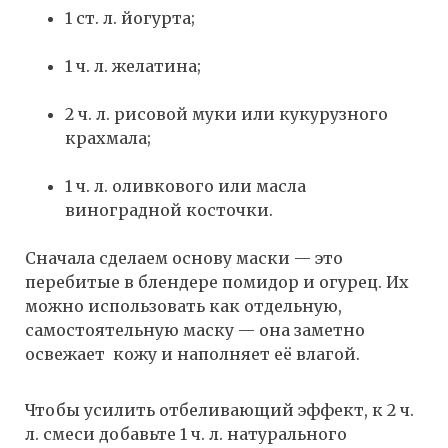
1 ст. л. йогурта;
1 ч. л. желатина;
2 ч. л. рисовой муки или кукурузного
крахмала;
1 ч. л. оливкового или масла
виноградной косточки.
Сначала сделаем основу маски — это
перебитые в блендере помидор и огурец. Их
можно использовать как отдельную,
самостоятельную маску — она заметно
освежает кожу и наполняет её влагой.
Чтобы усилить отбеливающий эффект, к 2 ч.
л. смеси добавьте 1 ч. л. натурального