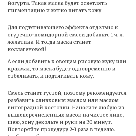
йогурта. Такая маска будет осветлять
пигментацию и мягко питать кожу.
Для подтягивающего эффекта отдельно к
огуречно-помидорной смеси добавьте 1 ч. л.
желатина. И тогда маска станет
коллагеновой!
А если добавить к овощам рисовую муку или
крахмал, то маска будет одновременно и
отбеливать, и подтягивать кожу.
Смесь станет густой, поэтому рекомендуется
разбавить оливковым маслом или маслом
виноградной косточки. Наносите любую из
вышеперечисленных масок на чистое лицо,
шею, зону декольте и руки на 20 минут.
Повторяйте процедуру 2-3 раза в неделю.