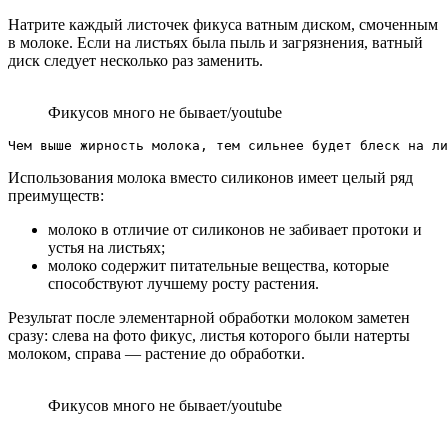
Натрите каждый листочек фикуса ватным диском, смоченным
в молоке. Если на листьях была пыль и загрязнения, ватный
диск следует несколько раз заменить.
Фикусов много не бывает/youtube
Чем выше жирность молока, тем сильнее будет блеск на ли
Использования молока вместо силиконов имеет целый ряд
преимуществ:
молоко в отличие от силиконов не забивает протоки и
устья на листьях;
молоко содержит питательные вещества, которые
способствуют лучшему росту растения.
Результат после элементарной обработки молоком заметен
сразу: слева на фото фикус, листья которого были натерты
молоком, справа — растение до обработки.
Фикусов много не бывает/youtube