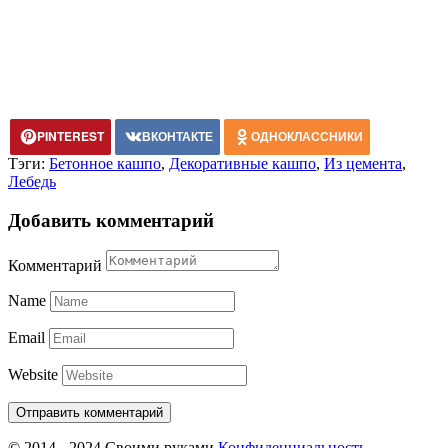
PINTEREST
ВКОНТАКТЕ
ОДНОКЛАССНИКИ
Тэги:
Бетонное кашпо
,
Декоративные кашпо
,
Из цемента
,
Лебедь
Добавить комментарий
Комментарий
Name
Email
Website
© 2014 - 2024 Своими руками
Конфиденциальность