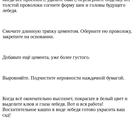
толстой проволоки согните форму шеи и головы будущего
лебедя.
Смочите длинную тряпку цементом. Оберните ею проволоку,
закрепите на основании.
Добавьте ещё цемента, уже более густого.
Выровняйте. Подчистите неровности наждачной бумагой.
Когда всё окончательно высохнет, покрасьте в белый цвет и
выделите клюв и глаза лебедя. Вот и вся работа!
Восхитительное кашпо в виде лебедя готово украсить ваш
сад!