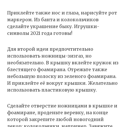
Приклейте также нос и глаза, нарисуйте рот
маркером. Из банта и колокольчиков
сделайте украшение быку. Игрушки-
символы 2021 года готовы!
Для второй идеи предпочтительно
использовать ножницы-зизгаз, но
необязательно. В крышку вклейте кружок из
блестящего фоамирана. Отрежьте также
небольшую полоску из зеленого фоамирана.
И приклейте её вокруг крышки. Желательно
использовать пластиковую крышку.
Сделайте отверстие ножницами в крышке и
фоамиране, проденьте веревку, на конце
которой закрепите любой новогодний
декор: колокольчики, например. Завяжите