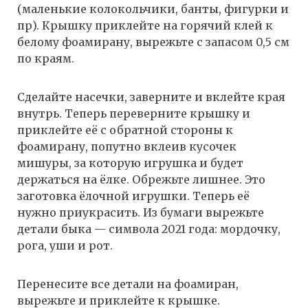
(маленькие колокольчики, банты, фигурки и
пр). Крышку приклейте на горячий клей к
белому фоамирану, вырежьте с запасом 0,5 см
по краям.
Сделайте насечки, заверните и вклейте края
внутрь. Теперь переверните крышку и
приклейте её с обратной стороны к
фоамирану, попутно вклеив кусочек
мишуры, за которую игрушка и будет
держаться на ёлке. Обрежьте лишнее. Это
заготовка ёлочной игрушки. Теперь её
нужно приукрасить. Из бумаги вырежьте
детали быка — символа 2021 года: мордочку,
рога, уши и рот.
Перенесите все детали на фоамиран,
вырежьте и приклейте к крышке.