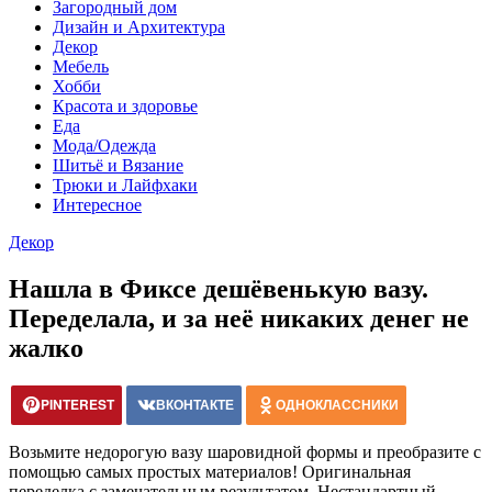
Загородный дом
Дизайн и Архитектура
Декор
Мебель
Хобби
Красота и здоровье
Еда
Мода/Одежда
Шитьё и Вязание
Трюки и Лайфхаки
Интересное
Декор
Нашла в Фиксе дешёвенькую вазу.
Переделала, и за неё никаких денег не
жалко
PINTEREST
ВКОНТАКТЕ
ОДНОКЛАССНИКИ
Возьмите недорогую вазу шаровидной формы и преобразите с
помощью самых простых материалов! Оригинальная
переделка с замечательным результатом. Нестандартный