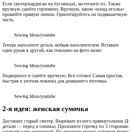
Если свитер/кардиган на пуговицах, застегните их. Также
вручную сшейте горловину. Вручную, швом «назад иголка»
прошейте прямую линию. Ориентируйтесь на подмышечную
часть.
Sewing Ideas/youtube
Теперь наполните деталь любым наполнителем. Вставьте
один рукав в другой, как показано на фото ниже:
Sewing Ideas/youtube
Подверните и сшейте вручную. Всё готово! Самая простая,
быстрая и уютная лежанка для домашнего питомца.
Sewing Ideas/youtube
2-я идея: женская сумочка
Достаньте старый свитер. Вырежьте из него прямоугольник (
2
детали — перед и спинка). Проложите строчку по 3 сторонам,
оставляя одну незашитой. По желанию можно добавить бирку.