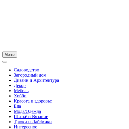
Меню
Садоводство
Загородный дом
Дизайн и Архитектура
Декор
Мебель
Хобби
Красота и здоровье
Еда
Мода/Одежда
Шитьё и Вязание
Трюки и Лайфхаки
Интересное