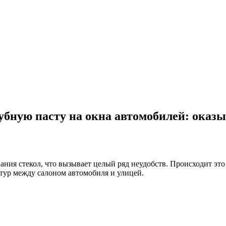
зубную пасту на окна автомобилей: оказы
ания стекол, что вызывает целый ряд неудобств. Происходит эт
атур между салоном автомобиля и улицей.