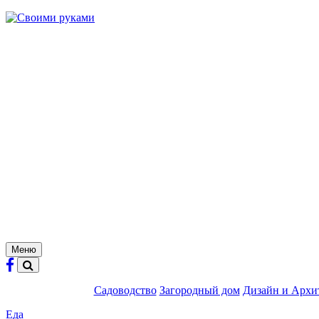
Skip
to
content
Меню
Садоводство
Загородный дом
Дизайн и Архи
Еда