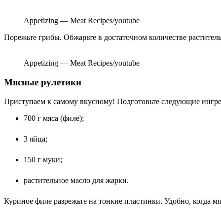
Appetizing — Meat Recipes/youtube
Порежьте грибы. Обжарьте в достаточном количестве растительн
Appetizing — Meat Recipes/youtube
Мясные рулетики
Приступаем к самому вкусному! Подготовьте следующие ингр
700 г мяса (филе);
3 яйца;
150 г муки;
растительное масло для жарки.
Куриное филе разрежьте на тонкие пластинки. Удобно, когда м