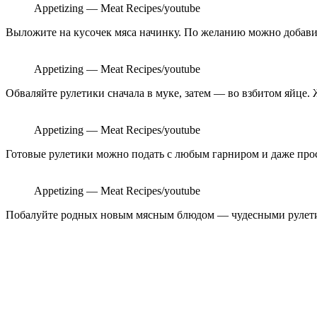
Appetizing — Meat Recipes/youtube
Выложите на кусочек мяса начинку. По желанию можно добавит
Appetizing — Meat Recipes/youtube
Обваляйте рулетики сначала в муке, затем — во взбитом яйце. 
Appetizing — Meat Recipes/youtube
Готовые рулетики можно подать с любым гарниром и даже прос
Appetizing — Meat Recipes/youtube
Побалуйте родных новым мясным блюдом — чудесными рулетика