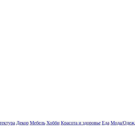
тектура
Декор
Мебель
Хобби
Красота и здоровье
Еда
Мода/Одеж