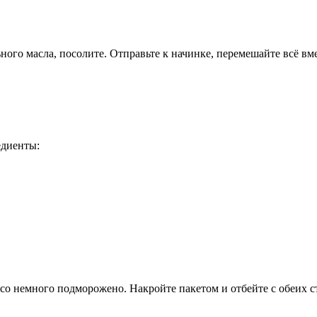
ого масла, посолите. Отправьте к начинке, перемешайте всё вме
едиенты:
ясо немного подморожено. Накройте пакетом и отбейте с обеих с