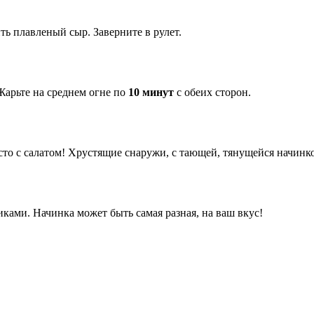
ь плавленый сыр. Заверните в рулет.
Жарьте на среднем огне по
10 минут
с обеих сторон.
то с салатом! Хрустящие снаружи, с тающей, тянущейся начинко
ми. Начинка может быть самая разная, на ваш вкус!