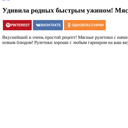
Удивила родных быстрым ужином! Мясн
PINTEREST
ВКОНТАКТЕ
ОДНОКЛАССНИКИ
Вкуснейший и очень простой рецепт! Мясные рулетики с начин
новым блюдом! Рулетики хороши с любым гарниром на ваш вк