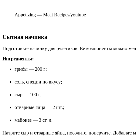
Appetizing — Meat Recipes/youtube
Сытная начинка
Подготовьте начинку для рулетиков. Её компоненты можно мен
Ингредиенты:
грибы — 200 г;
соль, специи по вкусу;
сыр — 100 г;
отварные яйца — 2 шт.;
майонез — 3 ст. л.
Натрите сыр и отварные яйца, посолите, поперчите. Добавьте 