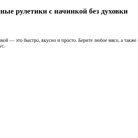
ые рулетики с начинкой без духовки
кой — это быстро, вкусно и просто. Берите любое мясо, а такж
ус.