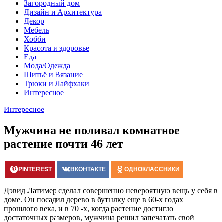
Загородный дом
Дизайн и Архитектура
Декор
Мебель
Хобби
Красота и здоровье
Еда
Мода/Одежда
Шитьё и Вязание
Трюки и Лайфхаки
Интересное
Интересное
Мужчина не поливал комнатное
растение почти 46 лет
PINTEREST
ВКОНТАКТЕ
ОДНОКЛАССНИКИ
Дэвид Латимер сделал совершенно невероятную вещь у себя в
доме. Он посадил дерево в бутылку еще в 60-х годах
прошлого века, и в 70 -х, когда растение достигло
достаточных размеров, мужчина решил запечатать свой