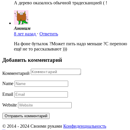
А дерево оказалось обычной традесканцией ( !
Аноним
8 лет назад
⋅
Ответить
На фоне бутылок ?Может пить надо меньше ?С перепою
ещё не то рассказывают )))
Добавить комментарий
Комментарий
Name
Email
Website
© 2014 - 2024 Своими руками
Конфиденциальность