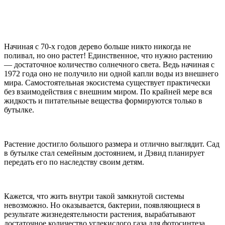
Начиная с 70-х годов дерево больше никто никогда не
поливал, но оно растет! Единственное, что нужно растению
— достаточное количество солнечного света. Ведь начиная с
1972 года оно не получило ни одной капли воды из внешнего
мира. Самостоятельная экосистема существует практически
без взаимодействия с внешним миром. По крайней мере вся
жидкость и питательные вещества формируются только в
бутылке.
Растение достигло большого размера и отлично выглядит. Сад
в бутылке стал семейным достоянием, и Дэвид планирует
передать его по наследству своим детям.
Кажется, что жить внутри такой замкнутой системы
невозможно. Но оказывается, бактерии, появляющиеся в
результате жизнедеятельности растения, вырабатывают
достаточное количество углекислого газа для фотосинтеза.