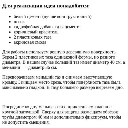
Для реализации идеи понадобятся:
белый цемент (лучше конструктивный)
песок
гидрофобная добавка для цемента
коричневый краситель
2 пластиковых таза
акриловая смола
Для работы используем ровную деревянную поверхность.
Берем 2 пластиковых таза одинаковой формы, но разного
диаметра. В нашем случае больший таз имеет диаметр 40 см, а
меньший — диаметр 36 см.
Переворачиваем меньший таз и снимаем выступающую
кромку. Зачищаем место среза, чтобы поверхность таза была
максимально гладкой. В тазу большего размера вырезаем дно.
Посредине ко дну меньшего таза приклеиваем клапан с
круглой заглушкой. Сверху для защиты размещаем обрезок
трубы диаметром 40 мм и дополнительно фиксируем, чтобы
не допустить смещения.