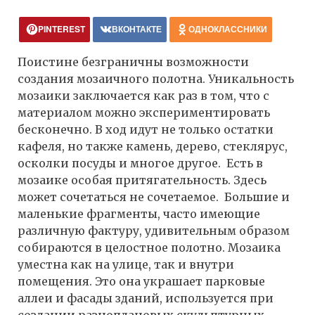
PINTEREST
ВКОНТАКТЕ
ОДНОКЛАССНИКИ
Поистине безграничны возможности
создания мозаичного полотна. Уникальность
мозаики заключается как раз в том, что с
материалом можно экспериментировать
бесконечно. В ход идут не только остатки
кафеля, но также камень, дерево, стеклярус,
осколки посуды и многое другое. Есть в
мозаике особая притягательность. Здесь
может сочетаться не сочетаемое. Большие и
маленькие фрагменты, часто имеющие
различную фактуру, удивительным образом
собираются в целостное полотно. Мозаика
уместна как на улице, так и внутри
помещения. Это она украшает парковые
аллеи и фасады зданий, используется при